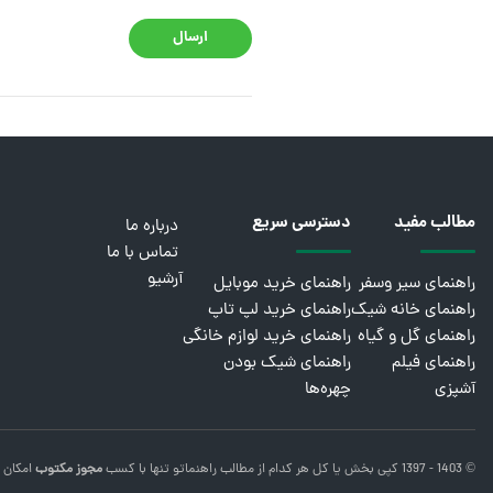
ارسال
مطالب مفید
دسترسی سریع
درباره ما
تماس با ما
آرشیو
راهنمای سیر وسفر
راهنمای خرید موبایل
راهنمای خانه شیک
راهنمای خرید لپ تاپ
راهنمای گل و گیاه
راهنمای خرید لوازم خانگی
راهنمای فیلم
راهنمای شیک بودن
آشپزی
چهره‌ها
© 1403 - 1397 کپی بخش یا کل هر کدام از مطالب
راهنماتو
تنها با کسب
مجوز مکتوب
امکان 