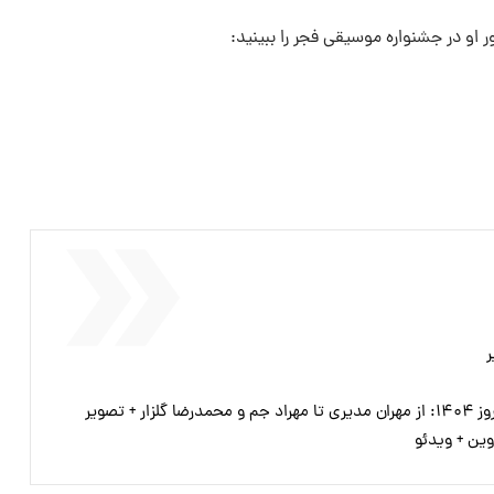
او در جشنواره موسیقی فجر را ببینید:
ر
 + تصویر
وین + ویدئو