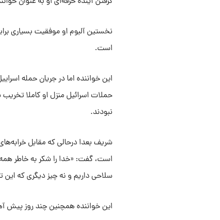
گرفتن آینده حرفه‌ای او به عنوان خوانن
نخستین آلبوم او موفقیت بسیاری برا
است.
این خواننده اما در جریان حمله اسراییل
حملات اسرائیل منزل او کاملا تخریب شد
نبودند.
شریف بعدا درحالی که مقابل خرابه‌های
است، گفت: «خدا را شکر به خاطر همه 
سلاحی داریم و نه چیز دیگری که این ت
این خواننده همچنین چند روز پیش آه