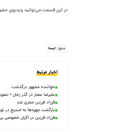
در این قسمت می‌توانید ویدیوی حضور 
منبع :
ايسنا
اخبار مرتبط
خواننده مشهور درگذشت
علیرضا عصار در گذر زمان + تصوی
فرزاد فرزین مجری شد
بازگشت چهره‌ها به استیج در نوروز ۱۴۰۴: از مهران مدیری تا مهراد جم و محمدرضا گلزار
فرزاد فرزین در اکران خصوصی پر