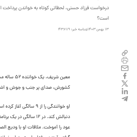
درخواست فرزاد حسنی، لحظاتی کوتاه به خواندن پرداخت اما
است؟
۱۳ بهمن ۱۴۰۳
شناسه خبر:
۴۳۶۱۱۹
معین شریف،
کشورش، صدای پر جنب و جوش و اشعار 
او خوانندگی را از ۹ س
دنبالش کند. در ۱۲ سالگ
عود را آموخت‌. ملاقات او با ودیع الص