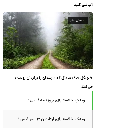
آب‌تنی کنید
راهنمای سفر
۷ جنگل خنک شمال که تابستان را برایتان بهشت
می‌کنند
ویدئو: خلاصه بازی نروژ ۱ - انگلیس ۲
ویدئو: خلاصه بازی آرژانتین ۳ - سوئیس ۱