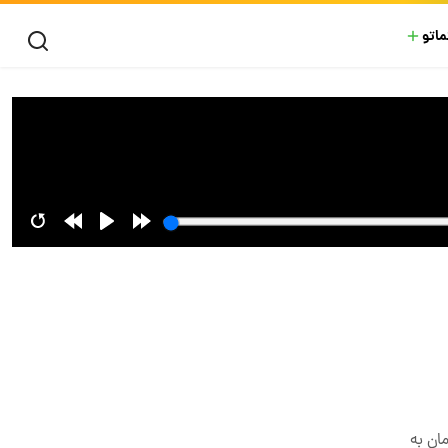
ماتو
ان به