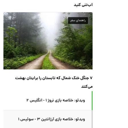
آب‌تنی کنید
راهنمای سفر
۷ جنگل خنک شمال که تابستان را برایتان بهشت
می‌کنند
ویدئو: خلاصه بازی نروژ ۱ - انگلیس ۲
ویدئو: خلاصه بازی آرژانتین ۳ - سوئیس ۱