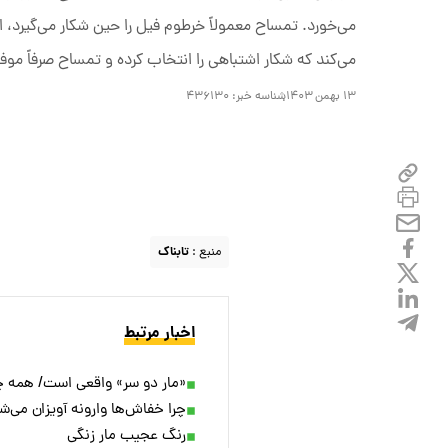
می‌خورد. تمساح معمولاً خرطوم فیل را حین شکار می‌گیرد، ا
می‌کند که شکار اشتباهی را انتخاب کرده و تمساح صرفاً م
۱۳ بهمن ۱۴۰۳
شناسه خبر:
۴۳۶۱۳۰
منبع :
تابناک
اخبار مرتبط
«مار دو سر» واقعی است/ همه چیز
چرا خفاش‌ها وارونه آویزان می‌ش
رنگ عجیب مار زنگی