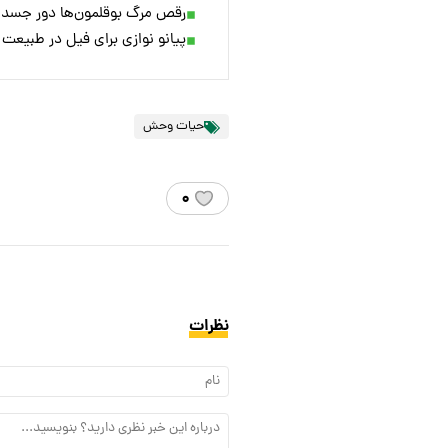
رقص مرگ بوقلمون‌ها دور جسد یک
پیانو نوازی برای فیل در طبیعت 
حیات وحش
۰
نظرات