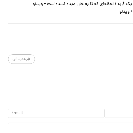
 گربه / لحظه‌ای که تا به حال دیده نشده‌است + ویدئو
+ ویدئو
همرسانی