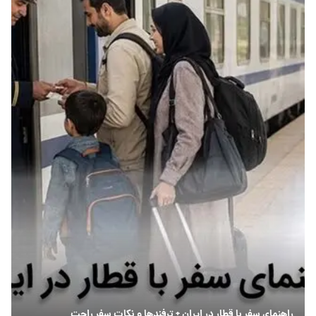
راهنمای سفر با قطار در ایران + ترفندها و نکات سفر راحت