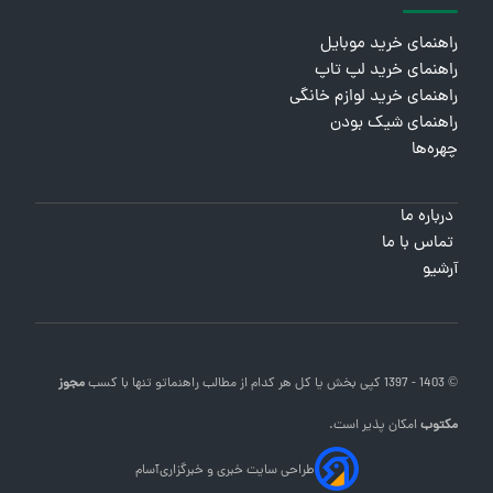
راهنمای خرید موبایل
راهنمای خرید لپ تاپ
راهنمای خرید لوازم خانگی
راهنمای شیک بودن
چهره‌ها
درباره ما
تماس با ما
آرشیو
© 1403 - 1397 کپی بخش یا کل هر کدام از مطالب
راهنماتو
تنها با کسب
مجوز
مکتوب
امکان پذیر است.
طراحی سایت خبری و خبرگزاری
آسام