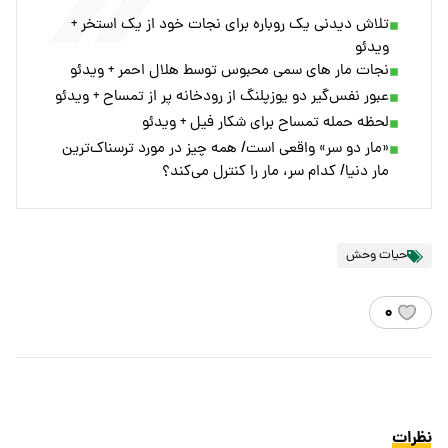
تلاش دیدنی یک روباره برای نجات خود از یک استخر +
ویدئو
نجات مار های سمی محبوس توسط هلال احمر + ویدئو
عبور نفس‌گیر دو یوزپلنگ از رودخانه پر از تمساح + ویدئو
لحظه حمله تمساح برای شکار فیل + ویدئو
«مار دو سر» واقعی است/ همه چیز در مورد ترسناک‌ترین
مار دنیا/ کدام سر، مار را کنترل می‌کند؟
حیات وحش
۰
نظرات