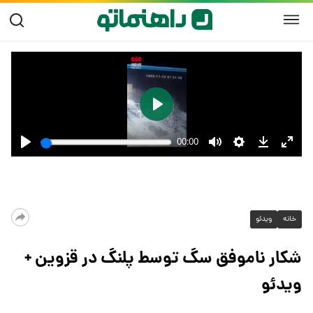
خانه
ویدئو
شکار ناموفق سگ توسط پلنگ در قزوین +
ویدئو