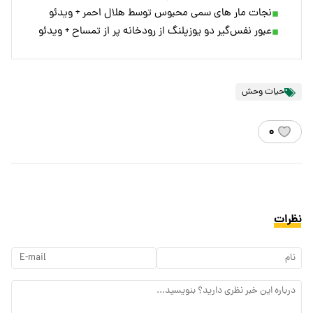
نجات مار های سمی محبوس توسط هلال احمر + ویدئو
عبور نفس‌گیر دو یوزپلنگ از رودخانه پر از تمساح + ویدئو
حیات وحش
۰
نظرات