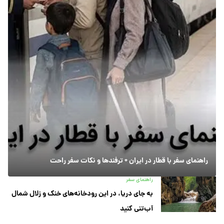
راهنمای سفر با قطار در ایران + ترفندها و نکات سفر راحت
راهنمای سفر
به جای دریا، در این رودخانه‌های خنک و زلال شمال
آب‌تنی کنید