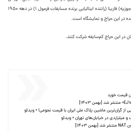
مسابقات جهانی فرمول یک) و آقای (جوزپه) فارینا (راننده ایتالیایی برنده مسابقات فرمول ۱) در دهه ۱۹۵۰
ه در این حراج و نمایشگاه است.
ان در این حراج کم‌سابقه شرکت کنند.
ان قیمت خورد
و میلیاردی در خیابان‌های تهران + ویدئو
۱۴۰]