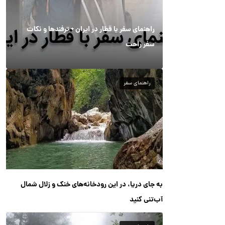
راهنمای سفر با قطار در ایران + ترفندها و نکات
سفر راحت
راهنمای سفر
به جای دریا، در این رودخانه‌های خنک و زلال شمال
آب‌تنی کنید