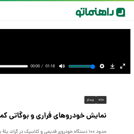
خانه
ویدئو
نمایش خودروهای فراری و بوگاتی کمیا
حدود ۱۰۰ دستگاه خودروی قدیمی و کلاسیک در گراند پلهٔ پاریس پیش از حراج بزرگِ روز پنجشنبه ۶ فوریه ۲۰۲۵ به نمایش عموم گذاشته شد.