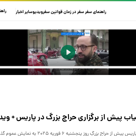
راهن
راهنمای سفر
سفر در زمان
قوانین سفر
ویدیو
سایر
اخبار
ب پیش از برگزاری حراج بزرگ در پاریس + وید