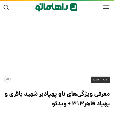
خانه
ویدئو
معرفی ویژگی‌های ناو پهپادبر شهید باقری و
پهپاد قاهر۳۱۳ + ویدئو