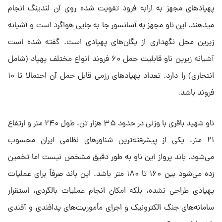
پهپادهای مجهز به ارابه فرود تقویت شده روی آن لندینگ انجام
میدهند. این ناو مجهز به آسانسور جا به جایی هواگرد است و آشیانه
زیرین محل نگهداری از یگان‌های پهپادی است. گفته شده است
آشیانه زیرین ناو قابلیت حمل ۶۰ فروند انواع مختلف پهپاد (شامل
انتحاری) را دارد. تعداد پهپادهای رزمی قابل حمل آن احتمالا تا ۱۰
فروند باشد.
ناو شهید باقری با وزنی در حدود ۳۵ هزار تن، طول ۲۴۰ متر و ارتفاع
۲۱ متر، یکی از پیشرفته‌ترین شناورهای نظامی ایران محسوب
می‌شود. باند پرواز این ناو به طور دقیق مشخص نیست اما تخمین
زده می‌شود بین ۱۶۰ تا ۱۸۰ متر باشد. این باند صرفاً برای عملیات
پهپادی طراحی نشده، بلکه امکان انجام عملیات بالگردی، استقرار
سامانه‌های جنگ الکترونیک و اجرای مأموریت‌های پدافندی و آفندی