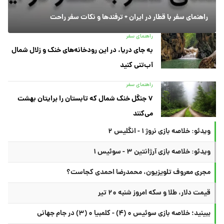
راهنمای سفر با قطار در ایران + ترفندها و نکات سفر راحت
راهنمای سفر
به جای دریا، در این رودخانه‌های خنک و زلال شمال
آب‌تنی کنید
راهنمای سفر
۷ جنگل خنک شمال که تابستان را برایتان بهشت
می‌کنند
ویدئو: خلاصه بازی نروژ ۱ - انگلیس ۲
ویدئو: خلاصه بازی آرژانتین ۳ - سوئیس ۱
مجری معروف تلویزیون، محمدرضا احمدی کجاست؟
قیمت دلار، طلا و سکه امروز شنبه ۲۰ تیر
ببینید؛ خلاصه بازی سوئیس ۰ (۴) - کلمبیا ۰ (۳) در جام جهانی