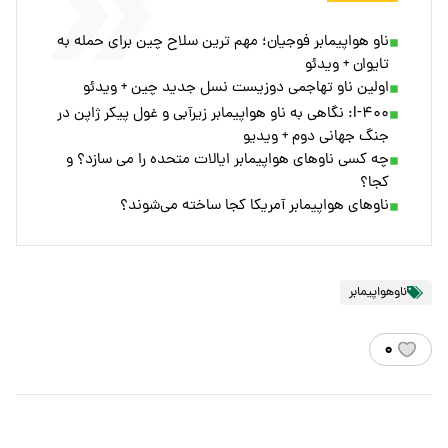
ناو هواپیمابر فوجیان؛ مهم ترین سلاح چین برای حمله به
تایوان + ویدئو
اولین ناو تهاجمی دوزیست نسل جدید چین + ویدئو
I-۴۰۰: نگاهی به ناو هواپیمابر زیرآبی و غول پیکر ژاپن در
جنگ جهانی دوم + ویدیو
چه کسی ناوهای هواپیمابر ایالات متحده را می سازد؟ و
کجا؟
ناوهای هواپیمابر آمریکا کجا ساخته می‌شوند؟
ناوهواپیمابر
۰