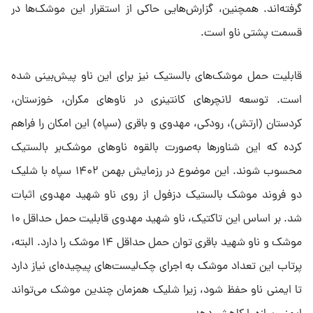
گرفته‌اند. همچنین، گزارش‌هایی حاکی از استقرار این موشک‌ها در
قسمت پشتی ناو است.
قابلیت حمل موشک‌های بالستیک نیز برای این ناو پیش‌بینی شده
است. توسعه لانچرهای کانتینری در ناوهای مکران، خوزستان،
کردستان (ارتش)، رودکی، مهدوی و باقری (سپاه) این امکان را فراهم
کرده که این شناورها به‌صورت بالقوه ناوهای موشک‌بر بالستیک
محسوب شوند. این موضوع در رزمایش بهمن ۱۴۰۲ سپاه با شلیک
دو فروند موشک بالستیک دزفول از روی ناو شهید مهدوی اثبات
شد. بر اساس این تاکتیک، ناو شهید مهدوی قابلیت حمل حداقل ۱۰
موشک و ناو شهید باقری توان حمل حداقل ۱۴ موشک را دارد. البته،
پرتاب این تعداد موشک به اجرای چک‌لیست‌های پیچیده‌ای نیاز دارد
تا ایمنی ناو حفظ شود، زیرا شلیک همزمان چندین موشک می‌تواند