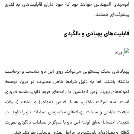
ابومهدی المهندس خواهد بود که خود دارای قابلیت‌های پدافندی
پیشرفته‌ای هستند.
قابلیت‌های پهپادی و بالگردی
پهپادهای سبک پیستونی می‌توانند روی این ناو نشست و برخاست
داشته باشند، اما به دلیل شرایط خاص عملیات در دریا، توسعه
نمونه‌های پهپاد رزمی ناونشین با ارابه‌های فرود تقویت‌شده ضروری
است. سه شرکت داخلی، هسا، قدس (مهاجر) و شاهد (سپاه)،
ظرفیت طراحی و ساخت پهپادهای مخصوص عملیات ناو را دارند. در
نتیجه، احتمالاً الحاق اولیه این ناو با تمرکز بر عملیات بالگردی صورت
گرفته و پهپادهای ناونشین در مراحل بعدی رونمایی خواهند شد.