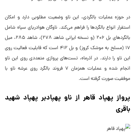
در حوزه عملیات بالگردی، این ناو وضعیت مطلوبی دارد و امکان
استقرار انواع بالگردها را فراهم می‌کند. ناوگان هوادریای سپاه شامل
بالگردهای بل ۲۰۶ (و نسخه ایرانی شاهد ۲۷۸)، شاهد ۲۸۵، میل
۱۷ (مسلح به موشک کروز) و بل ۴۱۲ است که قابلیت فعالیت روی
این ناو را دارند. در آذرماه، تست‌های پروازی متعددی روی این ناو
انجام شده و عملیات همزمان ۷ فروند بالگرد روی عرشه ناو با
موفقیت صورت گرفته است.
پرواز پهپاد قاهر از ناو پهپادبر پهپاد شهید
باقری