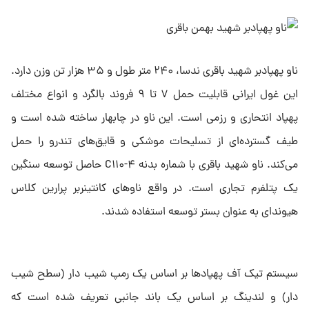
ناو پهپادبر شهید باقری ندسا، ۲۴۰ متر طول و ۳۵ هزار تن وزن دارد.
این غول ایرانی قابلیت حمل ۷ تا ۹ فروند بالگرد و انواع مختلف
پهپاد انتحاری و رزمی است. این ناو در چابهار ساخته شده است و
طیف گسترده‌ای از تسلیحات موشکی و قایق‌های تندرو را حمل
می‌کند. ناو شهید باقری با شماره بدنه C۱۱۰-۴ حاصل توسعه سنگین
یک پتلفرم تجاری است. در واقع ناوهای کانتینربر پرارین کلاس
هیوندای به عنوان بستر توسعه استفاده شدند.
سیستم تیک آف پهپادها بر اساس یک رمپ شیب دار (سطح شیب
دار) و لندینگ بر اساس یک باند جانبی تعریف شده است که