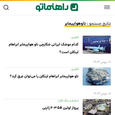
ناوهواپیمابر
نتایج جستجو :
فناوری
کدام موشک ایرانی شکارچی ناو هواپیمابر آبراهام
لینکلن است؟
۰۷ بهمن ۱۴۰۴
فناوری
ناو هواپیمابر آبراهام لینکلن را می‌توان غرق کرد؟
۰۶ بهمن ۱۴۰۴
اسلحه و جنگ افزار
پرواز اولین F-۳۵B ژاپنی