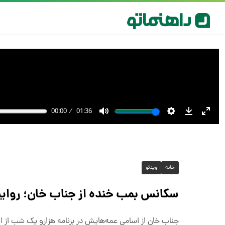
خانه
ویدئو
سکانس بمب خنده از جناب خان؛ روایت 
جناب خان از اسامی عمه‌هایش در برنامه هزارو یک شب از 