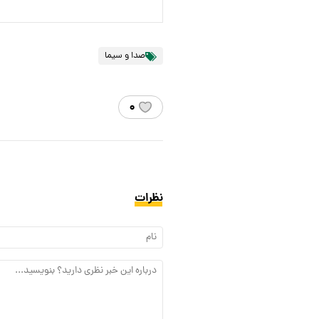
صدا و سیما
۰
نظرات