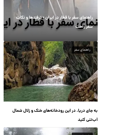
راهنمای سفر با قطار در ایران + ترفندها و نکات
سفر راحت
راهنمای سفر
به جای دریا، در این رودخانه‌های خنک و زلال شمال
آب‌تنی کنید