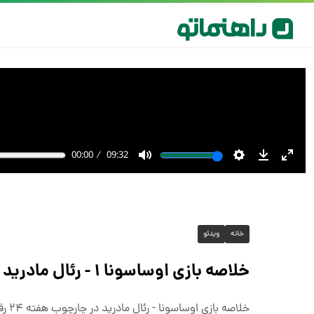
خانه
ویدئو
خلاصه بازی اوساسونا ۱ - رئال مادرید ۱ + ویدئو
خلاصه بازی اوساسونا - رئال مادرید در چارچوب هفته ۲۴ رقابت‌های لالیگا اسپانیا ۲۰۲۴/۲۵