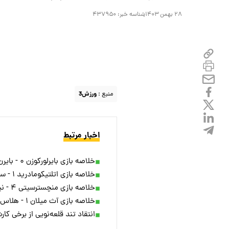
۲۸ بهمن ۱۴۰۳
شناسه خبر:
۴۳۷۹۵۰
منبع :
ورزش3
اخبار مرتبط
خلاصه بازی بایرلورکوزن ۰ - بایرن مونیخ ۰ + ویدئو
خلاصه بازی اتلتیکومادرید ۱ - سلتاویگو ۱ + ویدئو
خلاصه بازی منچسترسیتی ۴ - نیوکسل ۰ + ویدئو
خلاصه بازی آث میلان ۱ - هلاس ورونا ۰ + ویدئو
انتقاد تند قلعه‌نویی از برخی کار