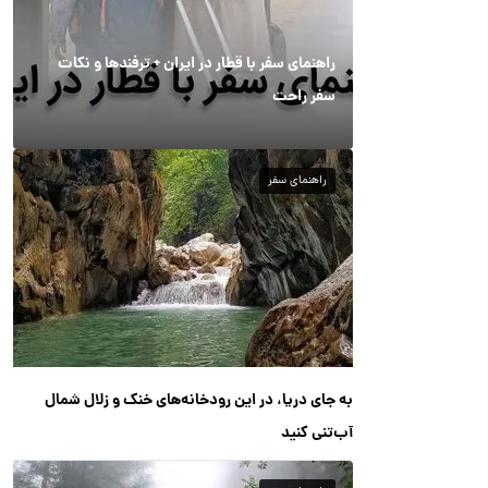
راهنمای سفر با قطار در ایران + ترفندها و نکات
سفر راحت
راهنمای سفر
به جای دریا، در این رودخانه‌های خنک و زلال شمال
آب‌تنی کنید