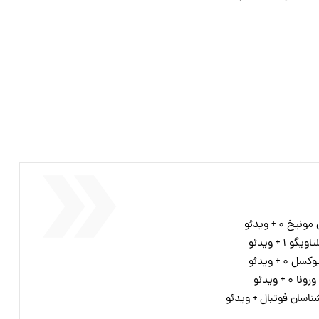
شناسان فوتبال + ویدئو