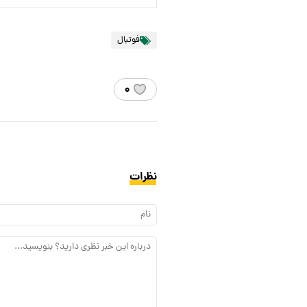
فوتبال
۰
نظرات