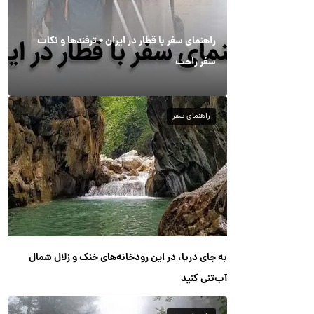
راهنمای سفر با قطار در ایران + ترفندها و نکات
سفر راحت
راهنمای سفر
به جای دریا، در این رودخانه‌های خنک و زلال شمال
آب‌تنی کنید