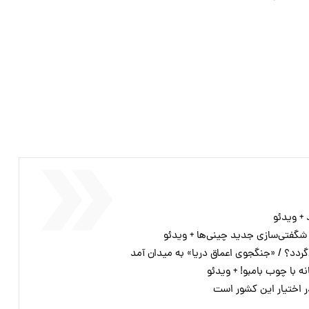
+ ویدئو
شگفتی‌سازی جدید چینی‌ها + ویدئو
گردد؟ / «جنگجوی اعماق دریا» به میدان آمد
نه با چوب بامبو! + ویدئو
ر اختیار این کشور است