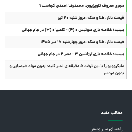
مجری معروف تلویزیون، محمدرضا احمدی کجاست؟
قیمت دلار، طلا و سکه امروز شنبه ۲۰ تیر
ببینید؛ خلاصه بازی سوئیس ۰ (۴) - کلمبیا ۰ (۳) در جام جهانی
قیمت دلار، طلا و سکه امروز چهارشنبه ۱۷ تیر ۱۴۰۵
ببینید؛ خلاصه بازی آرژانتین ۳ - مصر ۲ در جام جهانی
مایکروویو را با این ترفند ۵ دقیقه‌ای تمیز کنید؛ بدون مواد شیمیایی و
بدون دردسر
مطالب مفید
راهنمای سیر وسفر