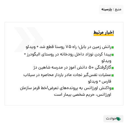
منبع :
پارسینه
اخبار مرتبط
رانش زمین در بابل؛ راه ۷۵ روستا قطع شد + ویدئو
پیدا کردن نوزاد داخل رودخانه در روستای الیگودرز +
ویدئو
گازگرفتگی ۵۰ دانش آموز در مدرسه شاهین دژ
عملیات نفس‌گیر نجات مادر باردار محاصره در سیلاب
فارس + ویدئو
واکنش اورژانس به پرونده‌های تعرض/خط قرمز سازمان
اورژانس، حریم شخصی بیمار است
حوادث