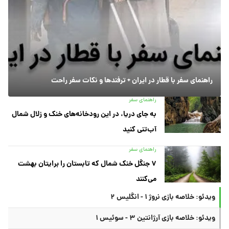
راهنمای سفر با قطار در ایران + ترفندها و نکات سفر راحت
راهنمای سفر
به جای دریا، در این رودخانه‌های خنک و زلال شمال
آب‌تنی کنید
راهنمای سفر
۷ جنگل خنک شمال که تابستان را برایتان بهشت
می‌کنند
ویدئو: خلاصه بازی نروژ ۱ - انگلیس ۲
ویدئو: خلاصه بازی آرژانتین ۳ - سوئیس ۱