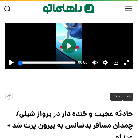
خانه
ویدئو
حادثه عجیب و خنده دار در پرواز شیلی/
چمدان مسافر بدشانس به بیرون پرت شد +
ویدئو