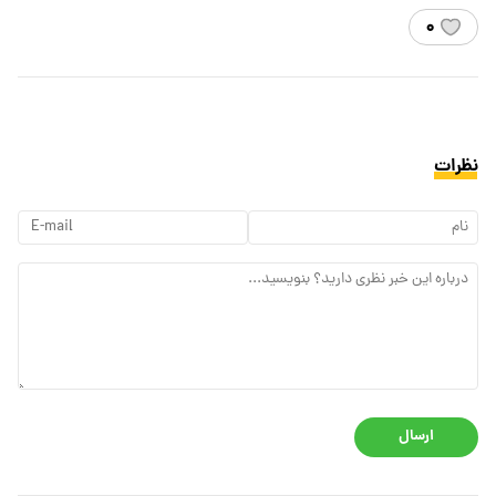
۰
نظرات
ارسال