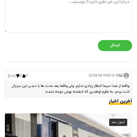
ارسال
ثنا
1403-12-16 22:59:58
0
0
پاسخ
واقعا از صدا سیما انتظار زیادی ندارم. ولی واقعا بعد مدت ها با دیدن این سریال
لذت بردم. به نظرم اونقدری که لایقشه بهش توجه نشده.
آخرین اخبار
اصول سفر