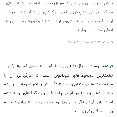
نقش دکتر حسین بهاروند را در سریال ذهن زیبا، امیرعلی دانایی بازی
می کند. بازیگری که پیش تر با سریال کلاه پهلوی شناخته شد. در کنار
او ساناز سعیدی، محمد نادری، زهرا داوودنژاد و کوروش سلیمانی به
ایفای نقش می پردازند.
۱۵ اسفند ۱۴۰۳
شناسه خبر:
۴۴۰۰۰۸
فرادید
نوشت: سریال «ذهن زیبا» با نام اولیه «مسیر اصلی»، یکی از
جدیدترین مجموعه‌های تلویزیونی است که کارگردانی آن را
سیدمحمدرضا خردمندان و تهیه‌کنندگی اش را اکبر تحویلیان برعهده
داشت. ذهن زیبا که در ژانر درام اجتماعی و زندگینامه‌ای تولید شده
است، به روایت زندگی حسین بهاروند، محقق برجسته ایرانی در حوزه
زیست‌شناسی می پردازد.