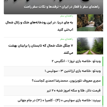
راهنمای سفر با قطار در ایران + ترفندها و نکات سفر راحت
راهنمای سفر
به جای دریا، در این رودخانه‌های خنک و زلال شمال
آب‌تنی کنید
راهنمای سفر
۷ جنگل خنک شمال که تابستان را برایتان بهشت
می‌کنند
ویدئو: خلاصه بازی نروژ ۱ - انگلیس ۲
ویدئو: خلاصه بازی آرژانتین ۳ - سوئیس ۱
مجری معروف تلویزیون، محمدرضا احمدی کجاست؟
قیمت دلار، طلا و سکه امروز شنبه ۲۰ تیر
ببینید؛ خلاصه بازی سوئیس ۰ (۴) - کلمبیا ۰ (۳) در جام جهانی