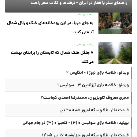
راهنمای سفر با قطار در ایران + ترفندها و نکات سفر راحت
راهنمای سفر
به جای دریا، در این رودخانه‌های خنک و زلال شمال
آب‌تنی کنید
راهنمای سفر
۷ جنگل خنک شمال که تابستان را برایتان بهشت
می‌کنند
ویدئو: خلاصه بازی نروژ ۱ - انگلیس ۲
ویدئو: خلاصه بازی آرژانتین ۳ - سوئیس ۱
مجری معروف تلویزیون، محمدرضا احمدی کجاست؟
قیمت دلار، طلا و سکه امروز شنبه ۲۰ تیر
ببینید؛ خلاصه بازی سوئیس ۰ (۴) - کلمبیا ۰ (۳) در جام جهانی
قیمت دلار، طلا و سکه امروز چهارشنبه ۱۷ تیر ۱۴۰۵