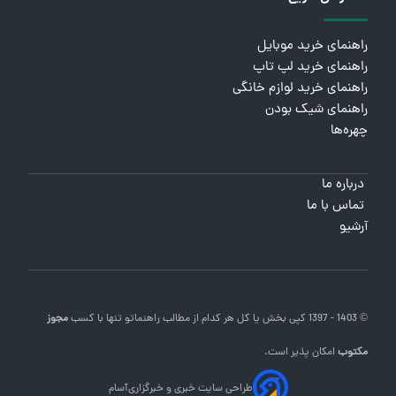
راهنمای خرید موبایل
راهنمای خرید لپ تاپ
راهنمای خرید لوازم خانگی
راهنمای شیک بودن
چهره‌ها
درباره ما
تماس با ما
آرشیو
© 1403 - 1397 کپی بخش یا کل هر کدام از مطالب
راهنماتو
تنها با کسب
مجوز
مکتوب
امکان پذیر است.
طراحی سایت خبری و خبرگزاری
آسام