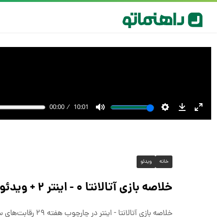
خانه
ویدئو
خلاصه بازی آتالانتا ۰ - اینتر ۲ + ویدئو
خلاصه بازی آتالانتا - اینتر در چارچوب هفته ۲۹ رقابت‌های سری آ ایتالیا ۲۰۲۴/۲۵