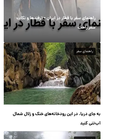
راهنمای سفر با قطار در ایران + ترفندها و نکات
سفر راحت
راهنمای سفر
به جای دریا، در این رودخانه‌های خنک و زلال شمال
آب‌تنی کنید