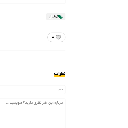
فوتبال
۰
نظرات