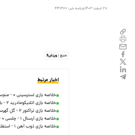
۲۷ اسفند ۱۴۰۳
شناسه خبر:
۴۴۱۴۶۶
منبع :
ورزش3
اخبار مرتبط
خلاصه بازی لسترسیتی ۰ - منچستر یونایتد ۳ + ویدئو
خلاصه بازی اتلتیکومادرید ۲ - بارسلونا ۴ + ویدئو
خلاصه بازی تراکتور ۲ - گل گهرسیرجان ۱ + ویدئو
خلاصه بازی آرسنال ۱ - چلسی ۰ + ویدئو
خلاصه بازی ذوب آهن ۱ - استقلال ۱ + ویدئو