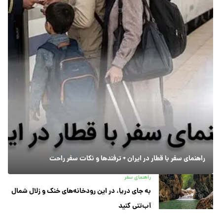
راهنمای سفر با قطار در ایران + ترفندها و نکات سفر راحت
راهنمای سفر
به جای دریا، در این رودخانه‌های خنک و زلال شمال
آب‌تنی کنید