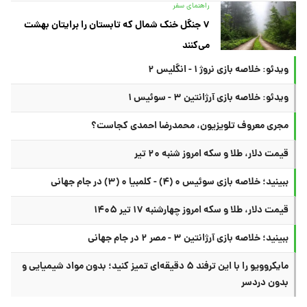
راهنمای سفر
۷ جنگل خنک شمال که تابستان را برایتان بهشت
می‌کنند
ویدئو: خلاصه بازی نروژ ۱ - انگلیس ۲
ویدئو: خلاصه بازی آرژانتین ۳ - سوئیس ۱
مجری معروف تلویزیون، محمدرضا احمدی کجاست؟
قیمت دلار، طلا و سکه امروز شنبه ۲۰ تیر
ببینید؛ خلاصه بازی سوئیس ۰ (۴) - کلمبیا ۰ (۳) در جام جهانی
قیمت دلار، طلا و سکه امروز چهارشنبه ۱۷ تیر ۱۴۰۵
ببینید؛ خلاصه بازی آرژانتین ۳ - مصر ۲ در جام جهانی
مایکروویو را با این ترفند ۵ دقیقه‌ای تمیز کنید؛ بدون مواد شیمیایی و
بدون دردسر