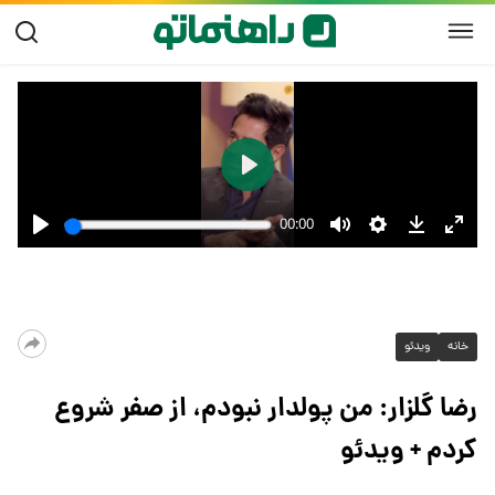
خانه
ویدئو
رضا گلزار: من پولدار نبودم، از صفر شروع
کردم + ویدئو