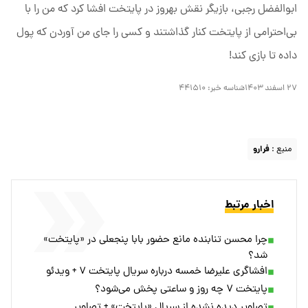
ابوالفضل رجبی، بازیگر نقش بهروز در پایتخت افشا کرد که من را با
بی‌احترامی از پایتخت کنار گذاشتند و کسی را جای من آوردن که پول
داده تا بازی کند!
۲۷ اسفند ۱۴۰۳
شناسه خبر:
۴۴۱۵۱۰
منبع :
فرارو
اخبار مرتبط
چرا محسن تنابنده مانع حضور بابا پنجعلی در «پایتخت»
شد؟
افشاگری علیرضا خمسه درباره سریال پایتخت ۷ + ویدئو
پایتخت ۷ چه روز و ساعتی پخش می‌شود؟
تصاویر دیده نشده از سریال «پایتخت» + تصاویر