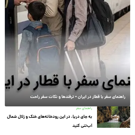
راهنمای سفر با قطار در ایران + ترفندها و نکات سفر راحت
راهنمای سفر
به جای دریا، در این رودخانه‌های خنک و زلال شمال
آب‌تنی کنید