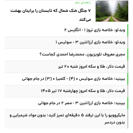
راهنمای سفر
۷ جنگل خنک شمال که تابستان را برایتان بهشت
می‌کنند
ویدئو: خلاصه بازی نروژ ۱ - انگلیس ۲
ویدئو: خلاصه بازی آرژانتین ۳ - سوئیس ۱
مجری معروف تلویزیون، محمدرضا احمدی کجاست؟
قیمت دلار، طلا و سکه امروز شنبه ۲۰ تیر
ببینید؛ خلاصه بازی سوئیس ۰ (۴) - کلمبیا ۰ (۳) در جام جهانی
قیمت دلار، طلا و سکه امروز چهارشنبه ۱۷ تیر ۱۴۰۵
ببینید؛ خلاصه بازی آرژانتین ۳ - مصر ۲ در جام جهانی
مایکروویو را با این ترفند ۵ دقیقه‌ای تمیز کنید؛ بدون مواد شیمیایی و
بدون دردسر