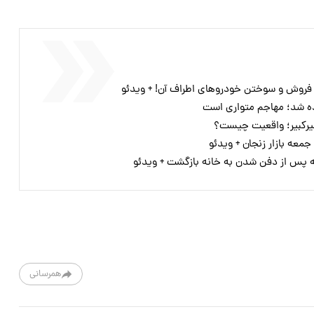
 فروش و سوختن خودروهای اطراف آن! + ویدئو
ده شد؛ مهاجم متواری است
میرکبیر؛ واقعیت چیست؟
جمعه بازار زنجان + ویدئو
 پس از دفن شدن به خانه بازگشت + ویدئو
همرسانی