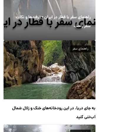
راهنمای سفر با قطار در ایران + ترفندها و نکات
سفر راحت
راهنمای سفر
به جای دریا، در این رودخانه‌های خنک و زلال شمال
آب‌تنی کنید