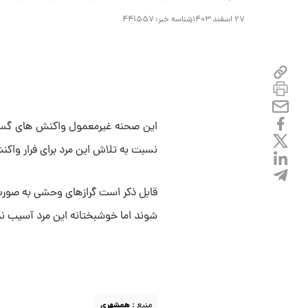
۲۷ اسفند ۱۴۰۳
شناسه خبر:
۴۴۱۵۵۷
این صحنه غیرمعمول واکنش های گسترد
نسبت به تلاش این مرد برای فرار واکن
قابل ذکر است گرازهای وحشی به صورت
شوند اما خوشبختانه این مرد آسیب ن
منبع :
همشهری