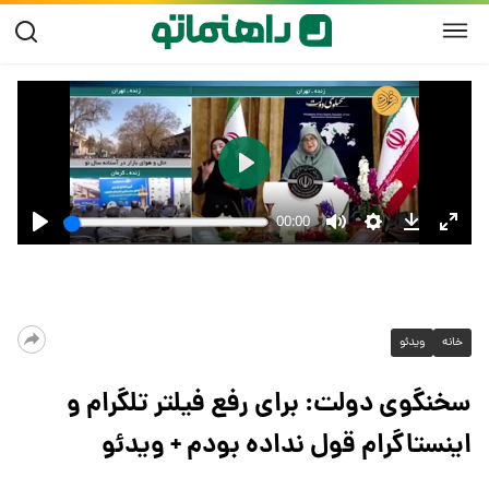
خانه
ویدئو
سخنگوی دولت: برای رفع فیلتر تلگرام و
اینستاگرام قول نداده بودم + ویدئو