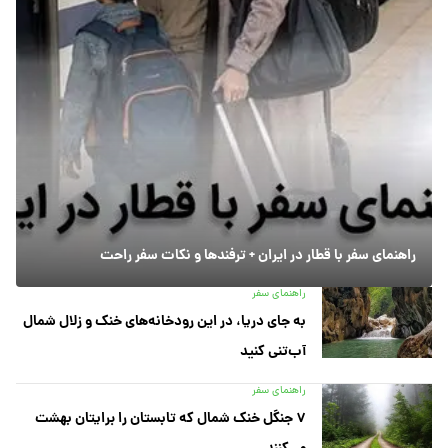
راهنمای سفر با قطار در ایران + ترفندها و نکات سفر راحت
راهنمای سفر
به جای دریا، در این رودخانه‌های خنک و زلال شمال
آب‌تنی کنید
راهنمای سفر
۷ جنگل خنک شمال که تابستان را برایتان بهشت