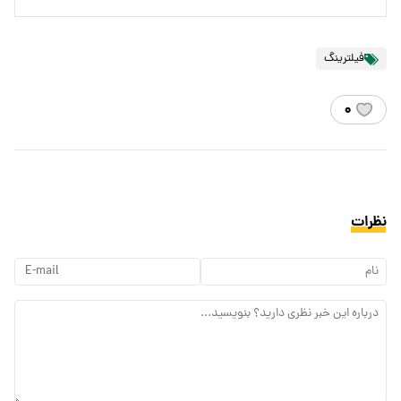
فیلترینگ
۰
نظرات