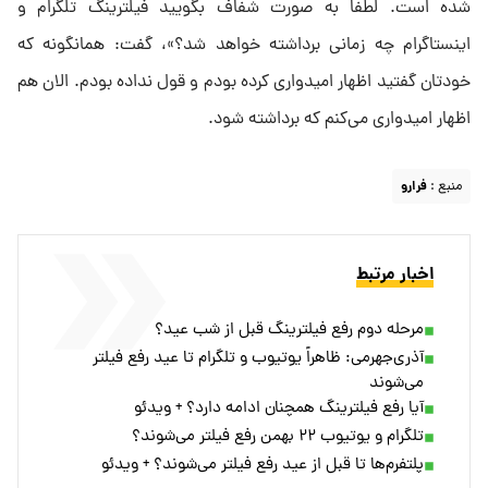
شده است. لطفا به صورت شفاف بگویید فیلترینگ تلگرام و
اینستاگرام چه زمانی برداشته خواهد شد؟»، گفت: همانگونه که
خودتان گفتید اظهار امیدواری کرده بودم و قول نداده بودم. الان هم
اظهار امیدواری می‌کنم که برداشته شود.
منبع :
فرارو
اخبار مرتبط
مرحله دوم رفع فیلترینگ قبل از شب عید؟
آذری‌جهرمی: ظاهراً یوتیوب و تلگرام تا عید رفع فیلتر
می‌شوند
آیا رفع فیلترینگ همچنان ادامه دارد؟ + ویدئو
تلگرام و یوتیوب ۲۲ بهمن رفع فیلتر می‌شوند؟
پلتفرم‌ها تا قبل از عید رفع فیلتر می‌شوند؟ + ویدئو