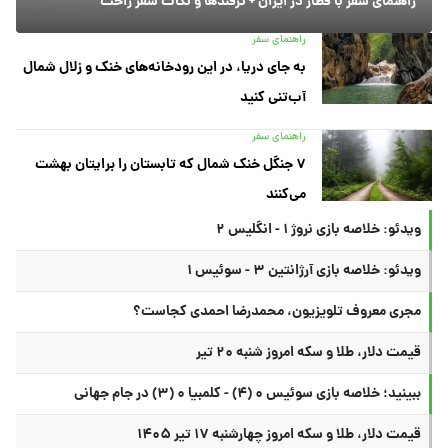
راهنمای سفر با قطار در ایران + ترفندها و نکات سفر راحت
راهنمای سفر
به جای دریا، در این رودخانه‌های خنک و زلال شمال
آب‌تنی کنید
راهنمای سفر
۷ جنگل خنک شمال که تابستان را برایتان بهشت
می‌کنند
ویدئو: خلاصه بازی نروژ ۱ - انگلیس ۲
ویدئو: خلاصه بازی آرژانتین ۳ - سوئیس ۱
مجری معروف تلویزیون، محمدرضا احمدی کجاست؟
قیمت دلار، طلا و سکه امروز شنبه ۲۰ تیر
ببینید؛ خلاصه بازی سوئیس ۰ (۴) - کلمبیا ۰ (۳) در جام جهانی
قیمت دلار، طلا و سکه امروز چهارشنبه ۱۷ تیر ۱۴۰۵