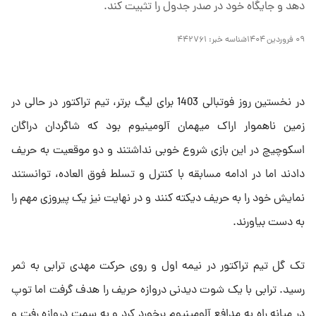
دهد و جایگاه خود در صدر جدول را تثبیت کند.
۰۹ فروردین ۱۴۰۴
شناسه خبر:
۴۴۲۷۶۱
در نخستین روز فوتبالی 1403 برای لیگ برتر، تیم تراکتور در حالی در
زمین ناهموار اراک میهمان آلومینیوم بود که شاگردان دراگان
اسکوچیچ در این بازی شروع خوبی نداشتند و دو موقعیت به حریف
دادند اما در ادامه مسابقه با کنترل و تسلط فوق العاده، توانستند
نمایش خود را به حریف دیکته کنند و در نهایت نیز یک پیروزی مهم را
به دست بیاورند.
تک گل تیم تراکتور در نیمه اول و روی حرکت مهدی ترابی به ثمر
رسید. ترابی با یک شوت دیدنی دروازه حریف را هدف گرفت اما توپ
در میانه راه به مدافع آلومینیوم برخورد کرد و به سمت دروازه رفت و