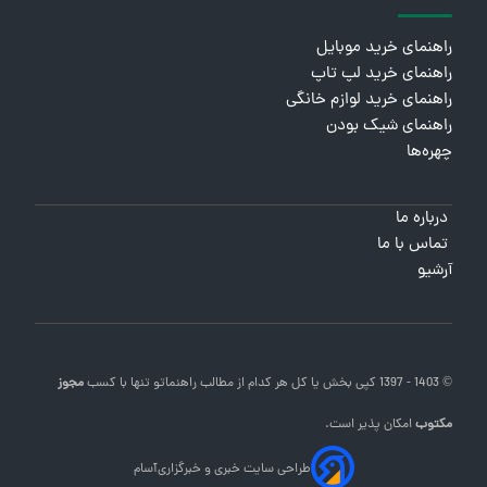
راهنمای خرید موبایل
راهنمای خرید لپ تاپ
راهنمای خرید لوازم خانگی
راهنمای شیک بودن
چهره‌ها
درباره ما
تماس با ما
آرشیو
© 1403 - 1397 کپی بخش یا کل هر کدام از مطالب
راهنماتو
تنها با کسب
مجوز
مکتوب
امکان پذیر است.
طراحی سایت خبری و خبرگزاری
آسام