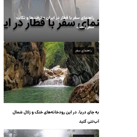
راهنمای سفر با قطار در ایران + ترفندها و نکات
سفر راحت
راهنمای سفر
به جای دریا، در این رودخانه‌های خنک و زلال شمال
آب‌تنی کنید