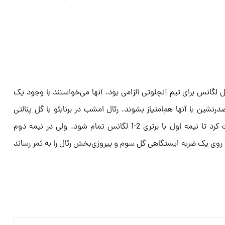
ل ‌لگانس برای تیم آنچلوتی الزامی بود. آنها می‌خواستند با وجود یک
نشین با آنها هم‌امتیاز ‌بشوند. رئال امشب در برنابئو با گل پنالتی
امباپه پیش افتاد ولی دو ‌گل دریافت کرد تا نیمه اول با برتری 2-1 لگانس تمام شود. ولی در ‌نیمه دوم
په روی یک ضربه ‌ایستگاهی گل سوم و پیروزی‌بخش رئال را به ثمر رساند