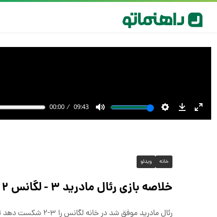
خانه
ویدئو
خلاصه بازی رئال مادرید ۳ - لگانس ۲ + ویدئو
رئال مادرید موفق شد در خانه لگانس را ۳-۲ شکست دهد تا ۶۳ ‏امتیازی شده و با یک بازی بیشتر با بارسلونا هم‌امتیاز شود.‏