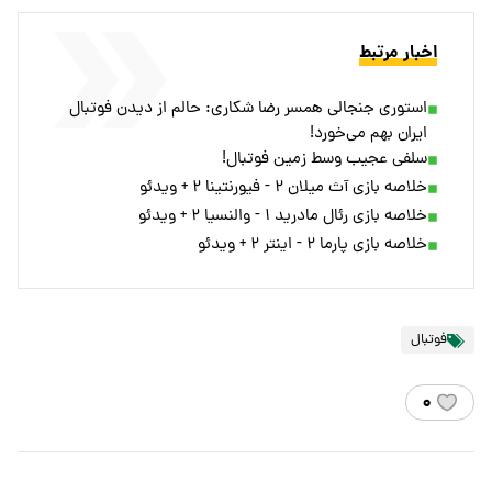
اخبار مرتبط
استوری جنجالی همسر رضا شکاری: حالم از دیدن فوتبال
ایران بهم می‌خورد!
سلفی عجیب وسط زمین فوتبال!
خلاصه بازی آث میلان ۲ - فیورنتینا ۲ + ویدئو
خلاصه بازی رئال مادرید ۱ - والنسیا ۲ + ویدئو
خلاصه بازی پارما ۲ - اینتر ۲ + ویدئو
فوتبال
۰