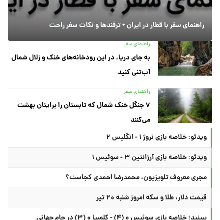
راهنمای سفر با قطار در ایران + ترفندها و نکات سفر راحت
راهنمای سفر
به جای دریا، در این رودخانه‌های خنک و زلال شمال
آب‌تنی کنید
راهنمای سفر
۷ جنگل خنک شمال که تابستان را برایتان بهشت
می‌کنند
ویدئو: خلاصه بازی نروژ ۱ - انگلیس ۲
ویدئو: خلاصه بازی آرژانتین ۳ - سوئیس ۱
مجری معروف تلویزیون، محمدرضا احمدی کجاست؟
قیمت دلار، طلا و سکه امروز شنبه ۲۰ تیر
ببینید؛ خلاصه بازی سوئیس ۰ (۴) - کلمبیا ۰ (۳) در جام جهانی