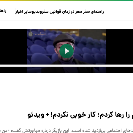
راهن
راهنمای سفر
سفر در زمان
قوانین سفر
ویدیو
سایر
اخبار
ا رها کردم؛ کار خوبی نکردم! + ویدئو
ای اجتماعی پربازدید شده است. این بازیگر درباره مهاجرتش گفت: «من فر