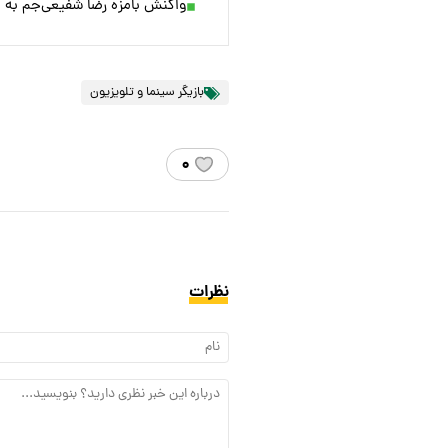
واکنش بامزه رضا شفیعی‌جم به گ
بازیگر سینما و تلویزیون
۰
نظرات