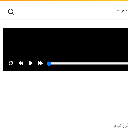
ماتو
ار کردم؛