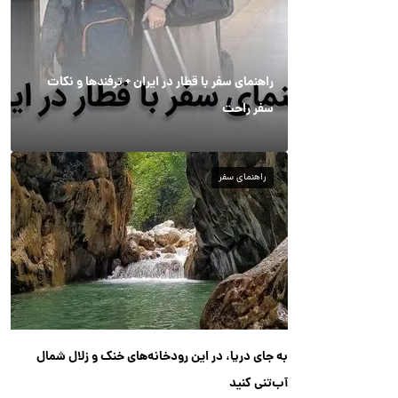
راهنمای سفر با قطار در ایران + ترفندها و نکات
سفر راحت
راهنمای سفر
به جای دریا، در این رودخانه‌های خنک و زلال شمال
آب‌تنی کنید