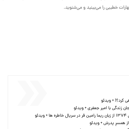
ظهارات خطیبی را می‌بینید و می‌شنوید.
ی کرد؟! + ویدئو
ن زندگی با امیر جعفری + ویدئو
دئو
 همسرِ پدرش + ویدئو