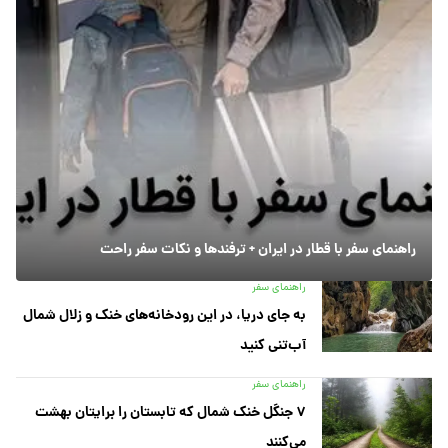
راهنمای سفر با قطار در ایران + ترفندها و نکات سفر راحت
راهنمای سفر
به جای دریا، در این رودخانه‌های خنک و زلال شمال
آب‌تنی کنید
راهنمای سفر
۷ جنگل خنک شمال که تابستان را برایتان بهشت
می‌کنند