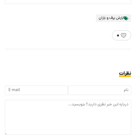
بارش برف و باران
۰
نظرات