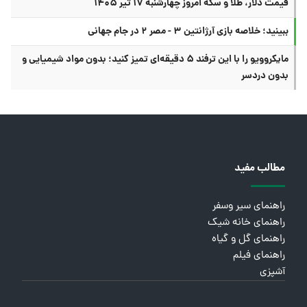
قیمت دلار، طلا و سکه امروز چهارشنبه ۱۷ تیر ۱۴۰۵
ببینید؛ خلاصه بازی آرژانتین ۳ - مصر ۲ در جام جهانی
مایکروویو را با این ترفند ۵ دقیقه‌ای تمیز کنید؛ بدون مواد شیمیایی و
بدون دردسر
مطالب مفید
راهنمای سیر وسفر
راهنمای خانه شیک
راهنمای گل و گیاه
راهنمای فیلم
آشپزی