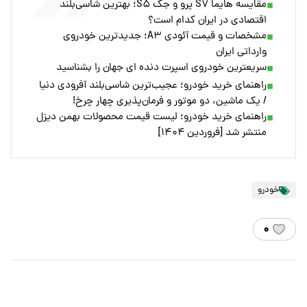
مقایسه هایما S۷ پرو و جک S۵؛ بهترین شاسی‌بلند
اقتصادی در ایران کدام است؟
مشخصات و قیمت آئودی A۳؛ جدیدترین خودروی
وارداتی ایران
سریعترین خودروی اسپرت دنده ای جهان را بشناسید
راهنمای خرید خودرو؛ عجیب‌ترین شاسی‌بلند آفرودی دنیا
/ یک ماشین، دو موتور و فرمان‌پذیری چهار چرخ!
راهنمای خرید خودرو؛ لیست قیمت محصولات بهمن دیزل
منتشر شد [فروردین ۱۴۰۴]
خودرو
۰