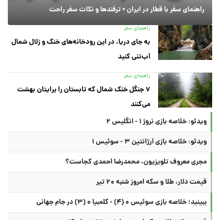
راهنمای سفر با قطار در ایران + ترفندها و نکات سفر راحت
راهنمای سفر
به جای دریا، در این رودخانه‌های خنک و زلال شمال
آب‌تنی کنید
راهنمای سفر
۷ جنگل خنک شمال که تابستان را برایتان بهشت
می‌کنند
ویدئو: خلاصه بازی نروژ ۱ - انگلیس ۲
ویدئو: خلاصه بازی آرژانتین ۳ - سوئیس ۱
مجری معروف تلویزیون، محمدرضا احمدی کجاست؟
قیمت دلار، طلا و سکه امروز شنبه ۲۰ تیر
ببینید؛ خلاصه بازی سوئیس ۰ (۴) - کلمبیا ۰ (۳) در جام جهانی