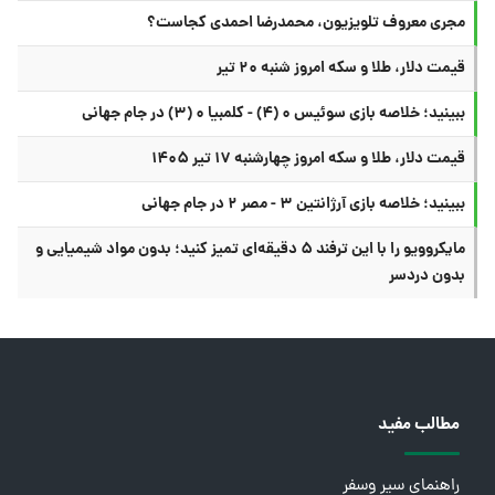
مجری معروف تلویزیون، محمدرضا احمدی کجاست؟
قیمت دلار، طلا و سکه امروز شنبه ۲۰ تیر
ببینید؛ خلاصه بازی سوئیس ۰ (۴) - کلمبیا ۰ (۳) در جام جهانی
قیمت دلار، طلا و سکه امروز چهارشنبه ۱۷ تیر ۱۴۰۵
ببینید؛ خلاصه بازی آرژانتین ۳ - مصر ۲ در جام جهانی
مایکروویو را با این ترفند ۵ دقیقه‌ای تمیز کنید؛ بدون مواد شیمیایی و
بدون دردسر
مطالب مفید
راهنمای سیر وسفر