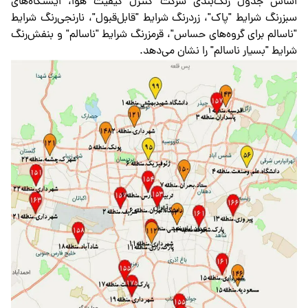
اساس جدول رنگ‌بندی شرکت کنترل کیفیت هوا، ایستگاه‌های
سبزرنگ شرایط "پاک"، زردرنگ شرایط "قابل‌قبول"، نارنجی‌رنگ شرایط
"ناسالم برای گروه‌های حساس"، قرمزرنگ شرایط "ناسالم" و بنفش‌رنگ
شرایط "بسیار ناسالم" را نشان می‌دهد.