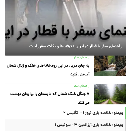
راهنمای سفر با قطار در ایران + ترفندها و نکات سفر راحت
راهنمای سفر
به جای دریا، در این رودخانه‌های خنک و زلال شمال
آب‌تنی کنید
راهنمای سفر
۷ جنگل خنک شمال که تابستان را برایتان بهشت
می‌کنند
ویدئو: خلاصه بازی نروژ ۱ - انگلیس ۲
ویدئو: خلاصه بازی آرژانتین ۳ - سوئیس ۱