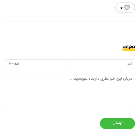
۰
نظرات
ارسال