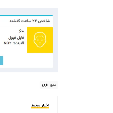
منبع :
فرارو
اخبار مرتبط