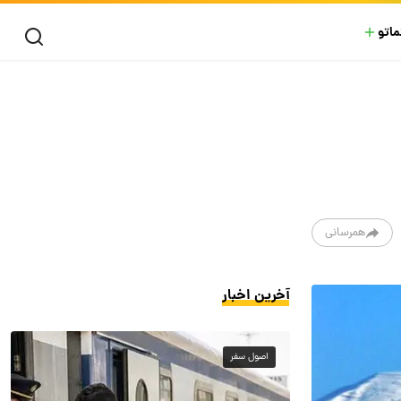
ماتو
همرسانی
آخرین اخبار
اصول سفر