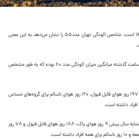
امروز دوشنبه، ۶ اسفند ماه سال ۱۴۰۳ است. شاخص آلودگی تهران عدد۵۵ را نشان می‌دهد به این معنی
ت.
هوای امروز تهران، سالم است. در ۲۴ ساعت گذشته میانگین میزان آلودگی عدد ۶۰ بوده که به طور مشخص
تهران از ابتدای سال ۵ روز هوای پاک، ۱۹۷ روز هوای قابل قبول، ۱۲۰ روز هوای ناسالم برای گروه‌های حساس
این در حالی است که تهران در مدت مشابه سال پیش ۹ روز هوای پاک، ۱۸۸ روز هوای قابل قبول و ۷۸ روز
 داشته است.