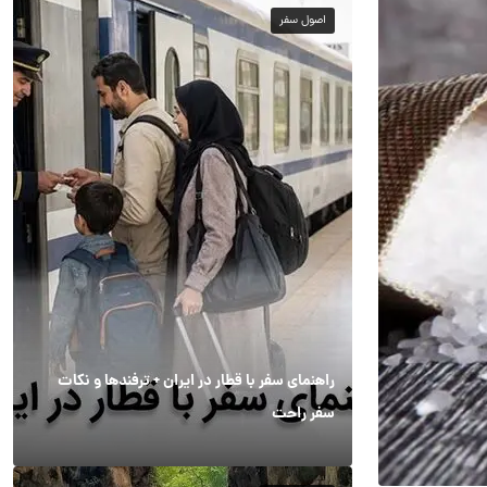
اصول سفر
راهنمای سفر با قطار در ایران + ترفندها و نکات
سفر راحت