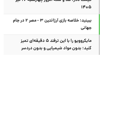
قیمت دلار، طلا و سکه امروز چهارشنبه ۱۷ تیر
۱۴۰۵
ببینید؛ خلاصه بازی آرژانتین ۳ - مصر ۲ در جام
جهانی
مایکروویو را با این ترفند ۵ دقیقه‌ای تمیز
کنید؛ بدون مواد شیمیایی و بدون دردسر