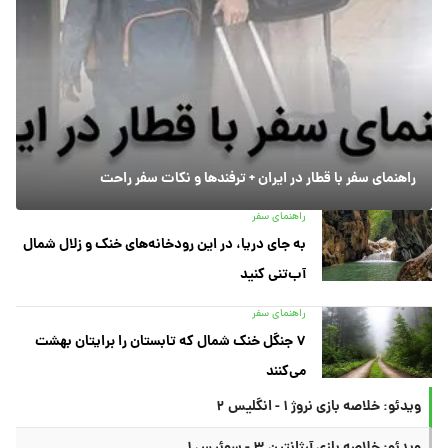
راهنمای سفر با قطار در ایران + ترفندها و نکات سفر راحت
راهنمای سفر
به جای دریا، در این رودخانه‌های خنک و زلال شمال
آب‌تنی کنید
راهنمای سفر
۷ جنگل خنک شمال که تابستان را برایتان بهشت
می‌کنند
ویدئو: خلاصه بازی نروژ ۱ - انگلیس ۲