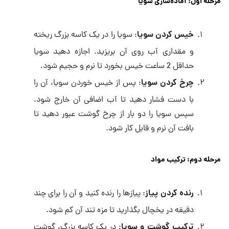
مرحله اول: آماده‌سازی سویا
خیس کردن سویا
: سویا را در یک کاسه بزرگ ریخته
و مقداری آب روی آن بریزید. اجازه دهید سویا
حداقل 2 ساعت خیس بخورد تا نرم و حجیم شود.
چرخ کردن سویا
: پس از خیس خوردن سویا، آن را
با دست فشار دهید تا آب اضافی آن خارج شود.
سپس سویا را دو بار از چرخ گوشت عبور دهید تا
بافت آن نرم و قابل کار شود.
مرحله دوم: ترکیب مواد
رنده کردن پیاز
: پیازها را رنده کنید و آن را برای چند
دقیقه در یخچال بگذارید تا مزه تند آن کم شود.
ترکیب گوشت و سویا
: در یک کاسه بزرگ، گوشت