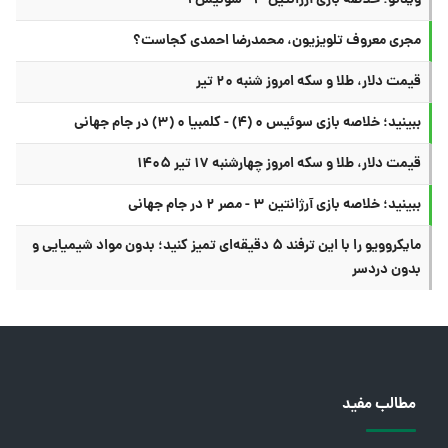
ویدئو: خلاصه بازی آرژانتین ۳ - سوئیس ۱
مجری معروف تلویزیون، محمدرضا احمدی کجاست؟
قیمت دلار، طلا و سکه امروز شنبه ۲۰ تیر
ببینید؛ خلاصه بازی سوئیس ۰ (۴) - کلمبیا ۰ (۳) در جام جهانی
قیمت دلار، طلا و سکه امروز چهارشنبه ۱۷ تیر ۱۴۰۵
ببینید؛ خلاصه بازی آرژانتین ۳ - مصر ۲ در جام جهانی
مایکروویو را با این ترفند ۵ دقیقه‌ای تمیز کنید؛ بدون مواد شیمیایی و
بدون دردسر
مطالب مفید