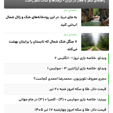
راهنمای سفر با قطار در ایران + ترفندها و نکات سفر راحت
راهنمای سفر
به جای دریا، در این رودخانه‌های خنک و زلال شمال
آب‌تنی کنید
راهنمای سفر
۷ جنگل خنک شمال که تابستان را برایتان بهشت
می‌کنند
ویدئو: خلاصه بازی نروژ ۱ - انگلیس ۲
ویدئو: خلاصه بازی آرژانتین ۳ - سوئیس ۱
مجری معروف تلویزیون، محمدرضا احمدی کجاست؟
قیمت دلار، طلا و سکه امروز شنبه ۲۰ تیر
ببینید؛ خلاصه بازی سوئیس ۰ (۴) - کلمبیا ۰ (۳) در جام جهانی
قیمت دلار، طلا و سکه امروز چهارشنبه ۱۷ تیر ۱۴۰۵