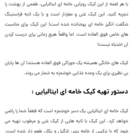
با هر لقمه از این کیک رویایی خامه ای ایتالیایی، طعمی از بهشت را
تجربه کنید. این کیک غنی و مغزدار است و با یک لایه فراستینگ
شگفت انگیز خامه ای پوشانده شده است! این کیک برای مناسبت
های خاص فوق العاده است، اما واقعاً هیچ زمانی برای درست کردن
آن اشتباه نیست!
کیک های خانگی همیشه یک خوراکی فوق العاده هستند! آن ها پایان
بی نظیری برای یک وعده غذایی خوشمزه به شمار می روند.
دستور تهیه کیک خامه ای ایتالیایی :
کیک خامه ای ایتالیایی یک دسر خوشمزه است که قطعاً شما را راضی
خواهد کرد. این کیک با لایه هایی از کیک غنی و مرطوب تهیه می
شود که با ترکیبی از خامه پنیر، نارگیل و پِکان طعم دار شده است.