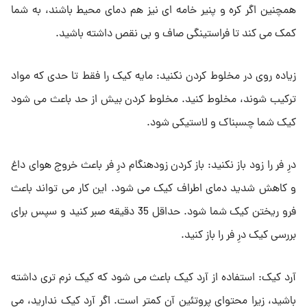
همچنین اگر کره و پنیر خامه ای نیز هم دمای محیط باشند، به شما
کمک می کند تا فراستینگی صاف و بی نقص داشته باشید.
زیاده روی در مخلوط کردن نکنید: مایه کیک را فقط تا حدی که مواد
ترکیب شوند، مخلوط کنید. مخلوط کردن بیش از حد باعث می شود
کیک شما چسبناک و لاستیکی شود.
درِ فر را زود باز نکنید: باز کردن زودهنگام درِ فر باعث خروج هوای داغ
و کاهش شدید دمای اطراف کیک می شود. این کار می تواند باعث
فرو ریختن کیک شما شود. حداقل 35 دقیقه صبر کنید و سپس برای
بررسی کیک درِ فر را باز کنید.
آرد کیک: استفاده از آرد کیک باعث می شود که کیک نرم تری داشته
باشید، زیرا محتوای پروتئین آن کمتر است. اگر آرد کیک ندارید، می