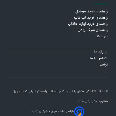
راهنمای خرید موبایل
راهنمای خرید لپ تاپ
راهنمای خرید لوازم خانگی
راهنمای شیک بودن
چهره‌ها
درباره ما
تماس با ما
آرشیو
© 1403 - 1397 کپی بخش یا کل هر کدام از مطالب
راهنماتو
تنها با کسب
مجوز
مکتوب
امکان پذیر است.
طراحی سایت خبری و خبرگزاری
آسام