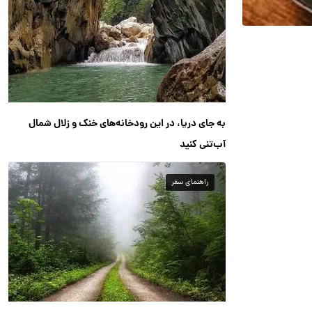
به جای دریا، در این رودخانه‌های خنک و زلال شمال
آب‌تنی کنید
راهنمای سفر