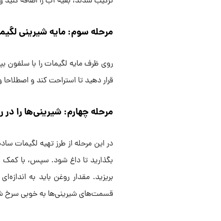
ترکیب شدند، بقیه آب را اضافه کنید و 
مرحله سوم: مایه شیرینی لگیم
قرار دهید تا استراحت کند و اصطلاحا ور
مرحله چهارم: شیرینی‌ها را در 
در این مرحله از طرز تهیه لگیمات ساده
بگذارید تا داغ شود. سپس، با کمک ب
بریزید. مقدار روغن باید به اندازه‌ا
قسمت‌های شیرینی‌ها به خوبی سرخ شو