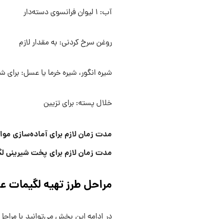
آب: ۱ لیوان فرانسوی دسته‌دار
روغن سرخ کردنی: به مقدار لازم
شیره انگور، شیره خرما یا عسل: برای 
خلال پسته: برای تزیین
مدت زمان لازم برای آماده‌سازی مواد اولیه: ۲ ساعت
مدت زمان لازم برای پخت شیرینی لگیمات: ۱۰ الی
مراحل طرز تهیه لگیمات ع
در ادامه این بخش می‌توانید با مراحل