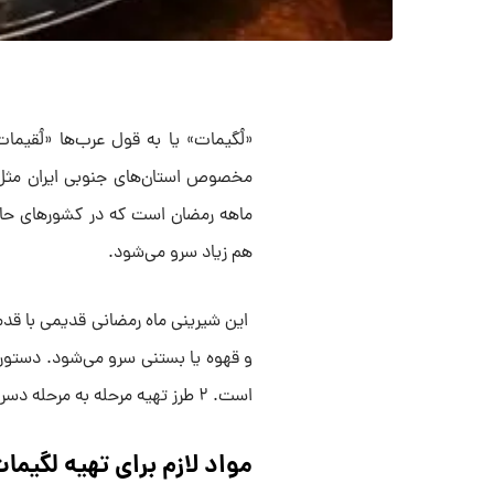
«لُگیمات» یا به قول عرب‌ها «لُقی
مخصوص استان‌های جنوبی ایران مثل ب
ماهه رمضان است که در کشورهای حا
هم زیاد سرو می‌شود.
و قهوه یا بستنی سرو می‌شود. دستور
است. ۲ طرز تهیه مرحله به مرحله دسر لگیمات را بخوانید.
مواد لازم برای تهیه لگیما