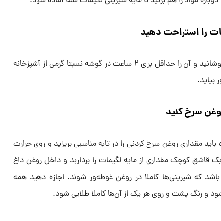
دوباره مواد را هم بزنید تا مایه شیرینی لگیمات شما آماده شود.
ات را استراحت دهید
روی ظرف مایه لگیمات را با سلفون بپوشانید و آن را حداقل برای ۲ ساعت در گوشه‌ نسبتا گرمی از آشپزخانه
 بیاید.
روغن سرخ کنید
 باید مقداری روغن سرخ کردنی را در تابه مناسبی بریزید و روی حرارت
ک قاشق کوچک مقداری از مایه لگیمات را بردارید و داخل روغن داغ
ی باشد که شیرینی‌ها کاملا در روغن غوطه‌ور شوند. اجازه دهید همه
د و رنگ پشت و روی هر یک از آن‌ها کاملا طلایی شود.