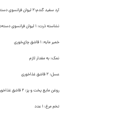
آرد سفید گندم:۲ لیوان فرانسوی دسته‌دار
نشاسته ذرت: ۱ لیوان فرانسوی دسته‌دار
خمیر مایه: ۱ قاشق چای‌خوری
نمک: به مقدار لازم
عسل: ۲ قاشق غذاخوری
روغن مایع پخت و پز: ۲ قاشق غذاخوری
تخم مرغ: ۱ عدد