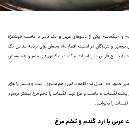
مات» و «لیگمات» یکی از دسرهای عربی و یک دسر با ماست خوشمزه
وشهر و هرمزگان در لیست افطار ماه رمضان برای برنامه غذایی یک
شیه خلیج فارس مثل امارات و کویت و کشورهای مصر و هندوستان
این شیرینی ماه رمضانی قدیمی با قدمتی حدود ۲۰۰ سال به «لقمه قاضی» هم مشهور است و بیشتر با چای
 پخت لگیمات با ماست و طرز تهیه لگیمات با تخم مرغ بیشتر مرسوم
ت عربی با آرد گندم و تخم مرغ