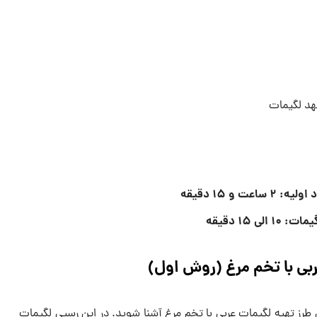
شهد لگیمات
 و ۱۵ دقیقه
 ۱۵ دقیقه
ربی با تخم مرغ (روش اول)
 طرز تهیه لگیمات عربی با تخم مرغ آشنا شوید. در این رسپی لگیمات