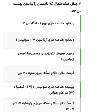
۷ جنگل خنک شمال که تابستان را برایتان بهشت
می‌کنند
ویدئو: خلاصه بازی نروژ ۱ - انگلیس ۲
ویدئو: خلاصه بازی آرژانتین ۳ - سوئیس ۱
مجری معروف تلویزیون، محمدرضا احمدی
کجاست؟
قیمت دلار، طلا و سکه امروز شنبه ۲۰ تیر
ببینید؛ خلاصه بازی سوئیس ۰ (۴) - کلمبیا ۰
(۳) در جام جهانی
قیمت دلار، طلا و سکه امروز چهارشنبه ۱۷ تیر
۱۴۰۵