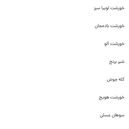
خورشت لوبیا سبز
خورشت بادمجان
خورشت آلو
شیر برنج
کله جوش
خورشت هویج
سوهان عسلی