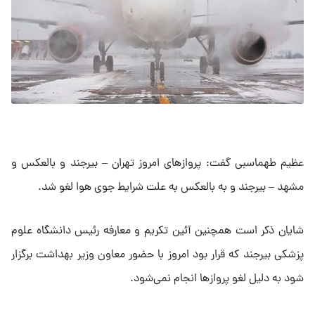
عظیم طهماسبی گفت: پرواز‌های امروز تهران – بیرجند و بالعکس و
مشهد – بیرجند و به بالعکس به علت شرایط جوی هوا لغو شد.
شایان ذکر است همچنین آئین تکریم و معارفه رئیس دانشگاه علوم
پزشکی بیرجند که قرار بود امروز با حضور معاون وزیر بهداشت برگزار
شود به دلیل لغو پرواز‌ها انجام نمی‌شود.