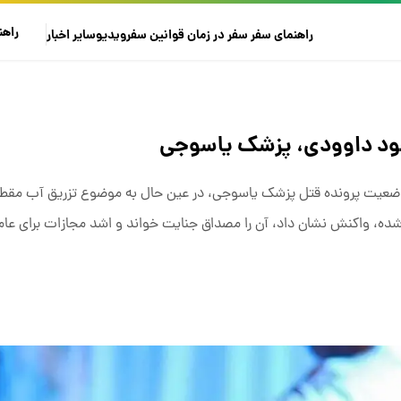
راهن
راهنمای سفر
سفر در زمان
قوانین سفر
ویدیو
سایر
اخبار
ود داوودی، پزشک یاسوجی
عیت پرونده قتل پزشک یاسوجی، در عین حال به موضوع تزریق آب مقطر ب
ز شده، واکنش نشان داد، آن را مصداق جنایت خواند و اشد مجازات برای عامل