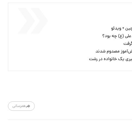
 علی (ع) چه بود؟
همرسانی