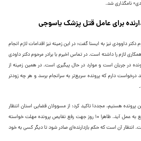
ودی» نامگذاری شد.
رنده برای عامل قتل پزشک یاسوجی
 دکتر داوودی نیز به ایسنا گفت: در این زمینه نیز اقدامات لازم انجام
اری لازم را داشته است. در تماس اخیرم با برادر مرحوم دکتر داودی
ونده در جریان است و موارد در حال پیگیری است. در همین زمینه از
درخواست دارم که پرونده سریع‌تر به سرانجام برسد و هر چه زودتر
.
این پرونده هستیم، مجددا تاکید کرد: از مسوولان قضایی استان انتظار
داریم که در روند قضایی پرونده تسریع به عمل آید. ظاهرا ۱۰ روز جهت رفع نقایص پرونده مهلت خواسته
ایان یافته است. انتظار آن است که حکم بازدارنده‌ای صادر شود تا دیگر کسی به خود