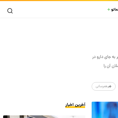
ماتو
ه جای دارو در
ان آن را
همرسانی
آخرین اخبار