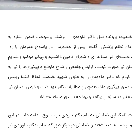
 وضعیت پرونده قتل دکتر داوودی – پزشک یاسوجی، ضمن اشاره به
مان نظام پزشکی، گفت: پس از حضورمان در یاسوج همزمان با روز
ی، جلسه‌ای در استانداری و شورای تامین داشتیم و پیگیر موضوع شدیم
 نیز صورت گرفت. گزارش جامعی از شرح ماوقع و پیگیری‌ها را نیز به
کردم که دکتر داوودی را به عنوان شهید خدمت لحاظ کنند؛ رییس
د دستور پیگیری داد. همچنین مطالبات کادر بهداشت و درمان استان نیز
 نیز به سازمان برنامه و بودجه دستور مساعدت داد.
نامگذاری خیابانی به نام دکتر داودی در یاسوج، ادامه داد: در این
ردار مساعدت داشتند و خیابانی در مرکز شهر که مطب دکتر داوودی نیز