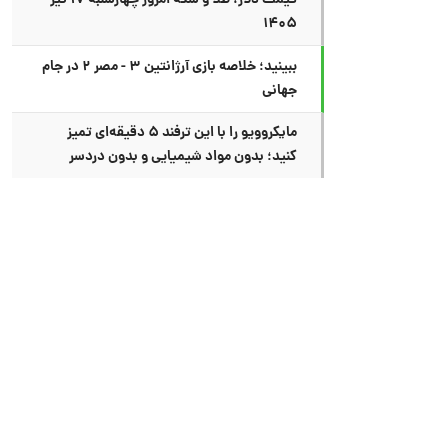
قیمت دلار، طلا و سکه امروز چهارشنبه ۱۷ تیر
۱۴۰۵
ببینید؛ خلاصه بازی آرژانتین ۳ - مصر ۲ در جام
جهانی
مایکروویو را با این ترفند ۵ دقیقه‌ای تمیز
کنید؛ بدون مواد شیمیایی و بدون دردسر