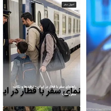
اصول سفر
راهنمای سفر با قطار در ایران + ترفندها و نکات
سفر راحت