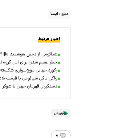
منبع :
ايسنا
اخبار مرتبط
شیائومی از دمبل هوشمند Mijia رونمایی کرد؛ با قابلیت تنظیم وزن و ردیابی داده‌های ورزشی
خطر عقیم شدن برای این گروه از 
رکورد جهانی موج‌سواری شکسته 
واکی تاکی شیائومی با قیمت ۵۵ دلار معرفی شد؛ برد ارتباطی ۵۰۰۰ کیلومتری!
دستگیری قهرمان جهان با شوکر
ورزش
۰