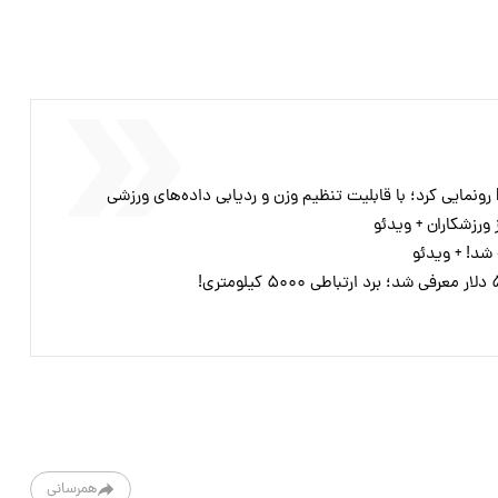
ورزشکاران + ویدئو
شد! + ویدئو
همرسانی