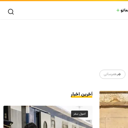
ماتو
همرسانی
آخرین اخبار
اصول سفر