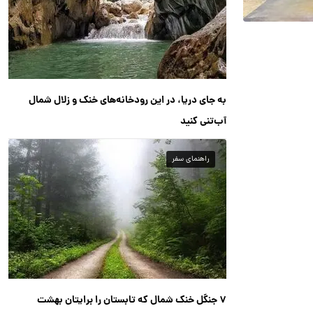
به جای دریا، در این رودخانه‌های خنک و زلال شمال
آب‌تنی کنید
راهنمای سفر
۷ جنگل خنک شمال که تابستان را برایتان بهشت