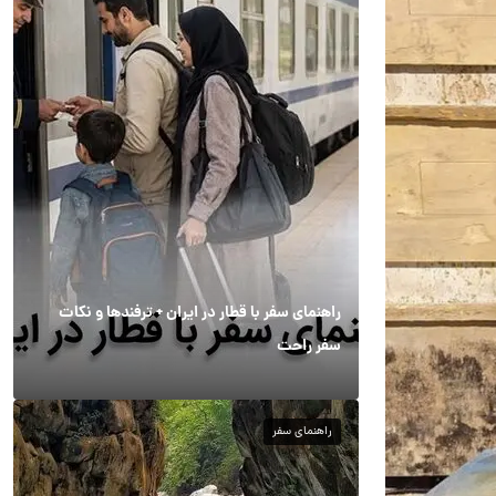
راهنمای سفر با قطار در ایران + ترفندها و نکات
سفر راحت
راهنمای سفر