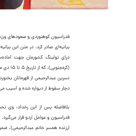
فدراسیون کوهنوردی و صعود‌های ورزشی
بیانیه‌ای صادر کرد. در متن این بیان
درای تولینگ کشورمان جهت آماده‌سا
(کره‌جنو
نسرین عبدالرحیمی از قهرمانان یخنورد
دچار سقوط از دیواره شده و آسیب می‌
بلافاصله پس از این رخداد، وی تحت
فدراسیون و عوامل اردو قرار می‌گیرد
ارزنده همسر خانم عبدالرحیمی)، ضمن 