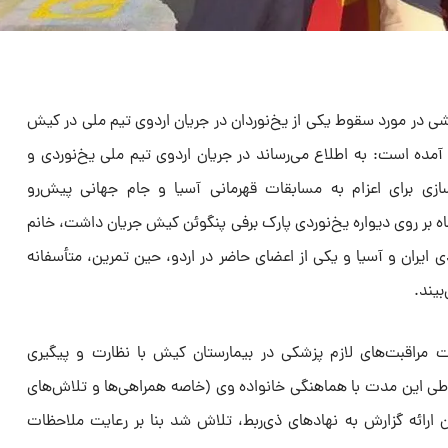
 در مورد سقوط یکی از یخ‌نوردان در جریان اردوی تیم ملی در کیش
یه آمده است: به اطلاع می‌رساند در جریان اردوی تیم ملی یخ‌نوردی و
زی برای اعزام به مسابقات قهرمانی آسیا و جام جهانی پیش‌رو
بی)، که از تاریخ ۵ تا ۱۵ دی ماه بر روی دیواره یخ‌نوردی پارک برفی پنگوئن کیش جریان داشت، خانم
ی ایران و آسیا و یکی از اعضای حاضر در اردو، حین تمرین، متأسفانه
بیند.
 مراقبت‌های لازم پزشکی در بیمارستان کیش با نظارت و پیگیری
. طی این مدت با هماهنگی خانواده وی (خاصه همراهی‌ها و تلاش‌های
ارائه گزارش به نهاد‌های ذی‌ربط، تلاش شد بنا بر رعایت ملاحظات