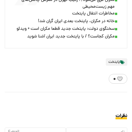
مکران غرق می‌شود؟؛ رقیب تهران در معرض چالش‌های
مهم زیست‌محیطی
مخاطرات انتقال پایتخت
خانه در مکران، پایتخت بعدی ایران گران شد!
سخنگوی دولت: پایتخت جدید قطعا مکران است + ویدئو
مکران کجاست؟ / با پایتخت جدید ایران آشنا شوید
پایتخت
۰
نظرات