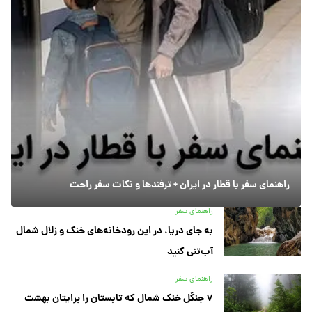
راهنمای سفر با قطار در ایران + ترفندها و نکات سفر راحت
راهنمای سفر
به جای دریا، در این رودخانه‌های خنک و زلال شمال
آب‌تنی کنید
راهنمای سفر
۷ جنگل خنک شمال که تابستان را برایتان بهشت