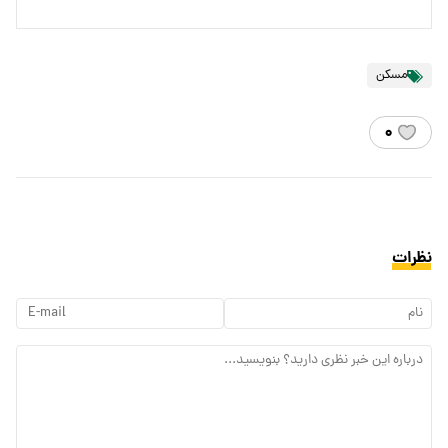
مسکن
۰
نظرات