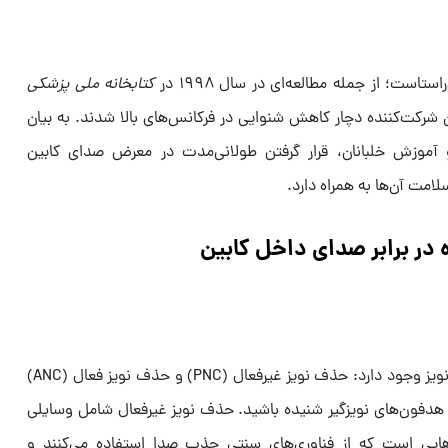
تاست؛ از جمله مطالعه‌ای در سال ۱۹۹۸ در
کتابخانه ملی پزشکی
 داد ۵۶٪ از ۱۶۶ خلبان شرکت‌کننده دچار کاهش شنوایی در فرکانس‌های بالا شدند. به بیان
 و آموزش خلبانان، قرار گرفتن طولانی‌مدت در معرض صدای کابین
مت آن‌ها به همراه دارد.
 در برابر صدای داخل کابین
دو روش اصلی برای محافظت در برابر نویز وجود دارد: حذف نویز غیرفعال (PNC) و حذف نویز فعال (ANC)
 هدفون‌های نویزگیر شنیده باشید. حذف نویز غیرفعال شامل وسایلی
ایی است که از فناوری‌های سنتی جذب صدا استفاده می‌کنند و