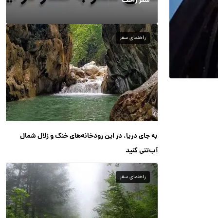
سفر راحت
راهنمای سفر
به جای دریا، در این رودخانه‌های خنک و زلال شمال
آب‌تنی کنید
راهنمای سفر