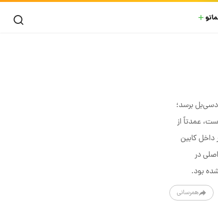
ماتو
‌های مدرن صدای بسیار بلندی دارند؛ هنگام برخاستن از زمین و استفاده از پس‌سوز، سطح صدای آن‌ها می‌تواند به ۱۴۰ تا ۱۵۳ دسی‌بل برسد؛
ت، عمدتاً از
 داخل کابین
اصلی در
ده بود.
همرسانی