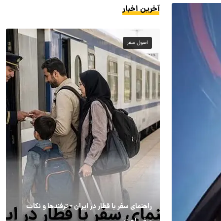
آخرین اخبار
اصول سفر
راهنمای سفر با قطار در ایران + ترفندها و نکات