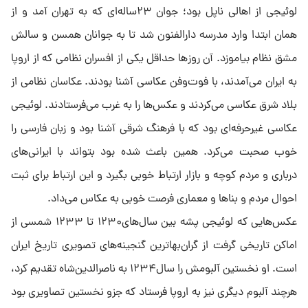
لوئیجی از اهالی ناپل بود؛ جوان ۲۳ساله‌ای که به تهران آمد و از
همان ابتدا وارد مدرسه دارالفنون شد تا به جوانان همسن و سالش
مشق نظام بیاموزد. آن روزها حداقل یکی از افسران نظامی که از اروپا
به ایران می‌آمدند، با فوت‌وفن عکاسی آشنا بودند. عکاسان نظامی از
بلاد شرق عکاسی می‌کردند و عکس‌ها را به غرب می‌فرستادند. لوئیجی
عکاسی غیرحرفه‌ای بود که با فرهنگ شرقی آشنا بود و زبان فارسی را
خوب صحبت می‌کرد. همین باعث شده بود بتواند با ایرانی‌های
درباری و مردم کوچه و بازار ارتباط خوبی بگیرد و این ارتباط برای ثبت‌
احوال مردم و بناها و معماری فرصت خوبی به عکاس می‌داد.
عکس‌هایی که لوئیجی پشه بین سال‌های۱۲۳۰ تا ۱۲۳۳ شمسی از
اماکن تاریخی گرفت از گران‌بهاترین گنجینه‌های تصویری تاریخ ایران
است. او نخستین آلبومش را سال۱۲۳۴ به ناصرالدین‌شاه تقدیم کرد،
هرچند آلبوم دیگری نیز به اروپا فرستاد که جزو نخستین تصاویری بود