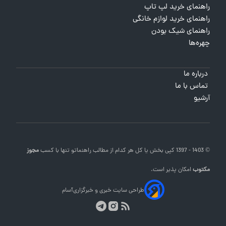
راهنمای خرید لپ تاپ
راهنمای خرید لوازم خانگی
راهنمای شیک بودن
چهره‌ها
درباره ما
تماس با ما
آرشیو
© 1403 - 1397 کپی بخش یا کل هر کدام از مطالب
راهنماتو
تنها با کسب
مجوز
مکتوب
امکان پذیر است.
طراحی سایت خبری و خبرگزاری
آسام