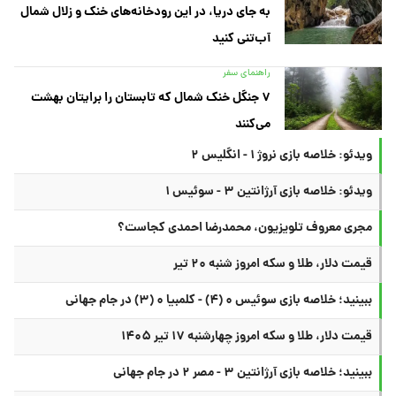
به جای دریا، در این رودخانه‌های خنک و زلال شمال
آب‌تنی کنید
راهنمای سفر
۷ جنگل خنک شمال که تابستان را برایتان بهشت
می‌کنند
ویدئو: خلاصه بازی نروژ ۱ - انگلیس ۲
ویدئو: خلاصه بازی آرژانتین ۳ - سوئیس ۱
مجری معروف تلویزیون، محمدرضا احمدی کجاست؟
قیمت دلار، طلا و سکه امروز شنبه ۲۰ تیر
ببینید؛ خلاصه بازی سوئیس ۰ (۴) - کلمبیا ۰ (۳) در جام جهانی
قیمت دلار، طلا و سکه امروز چهارشنبه ۱۷ تیر ۱۴۰۵
ببینید؛ خلاصه بازی آرژانتین ۳ - مصر ۲ در جام جهانی