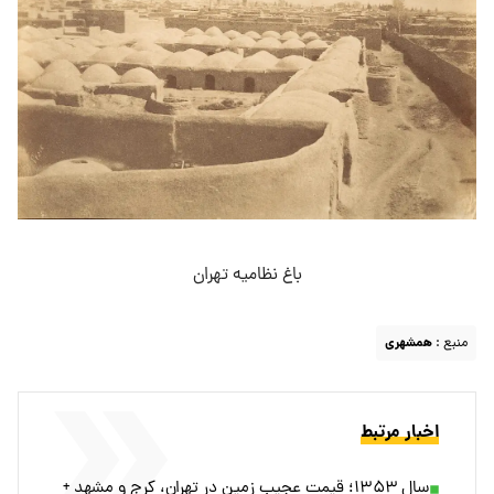
باغ نظامیه تهران
منبع :
همشهری
اخبار مرتبط
سال ۱۳۵۳؛ قیمت عجیب زمین در تهران، کرج و مشهد +