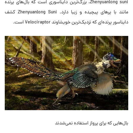
Zhenyuanlong suni، بزرگ‌ترین دایناسوری است که بال‌های پرنده
مانند با پرهای پیچیده و زیبا دارد. Zhenyuanlong Suni کشف
دایناسور پرنده‌ای که نزدیک‌ترین خویشاوند Velociraptor است.
بال‌هایی که برای پرواز استفاده نمی‌شدند