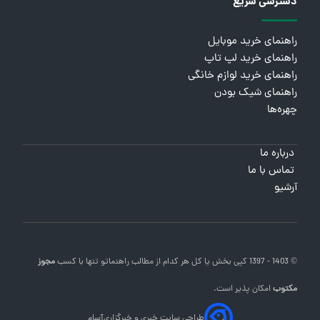
دسترسی سریع
راهنمای خرید موبایل
راهنمای خرید لپ تاپ
راهنمای خرید لوازم خانگی
راهنمای شیک بودن
چهره‌ها
درباره ما
تماس با ما
آرشیو
© 1403 - 1397 کپی بخش یا کل هر کدام از مطالب
راهنماتو
تنها با کسب
مجوز
مکتوب
امکان پذیر است.
طراحی سایت خبری و خبرگزاری
آسام