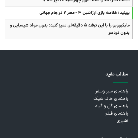
قیمت دلار، طلا و سکه امروز چهارشنبه ۱۷ تیر ۱۴۰۵
ببینید؛ خلاصه بازی آرژانتین ۳ - مصر ۲ در جام جهانی
مایکروویو را با این ترفند ۵ دقیقه‌ای تمیز کنید؛ بدون مواد شیمیایی و
بدون دردسر
مطالب مفید
راهنمای سیر وسفر
راهنمای خانه شیک
راهنمای گل و گیاه
راهنمای فیلم
آشپزی