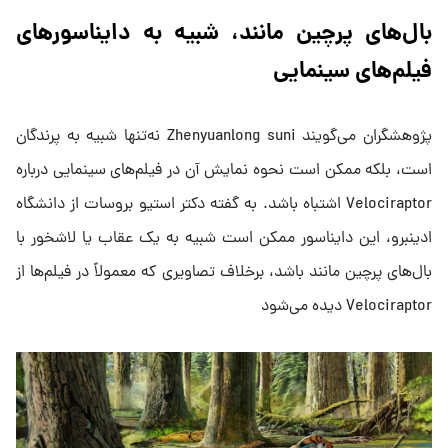
بال‌های پرچین مانند، شبیه به دایناسورهای
فیلم‌های سینمایی
پژوهشگران می‌گویند Zhenyuanlong suni نه‌تنها شبیه به پرندگان
است، بلکه ممکن است نحوه نمایش آن در فیلم‌های سینمایی درباره
Velociraptor اشتباه باشد. به گفته دکتر استیو بروسات از دانشگاه
ادینبرو، این دایناسور ممکن است شبیه به یک عقاب یا لاشخور با
بال‌های پرچین مانند باشد، برخلاف تصاویری که معمولاً در فیلم‌ها از
Velociraptor دیده می‌شود