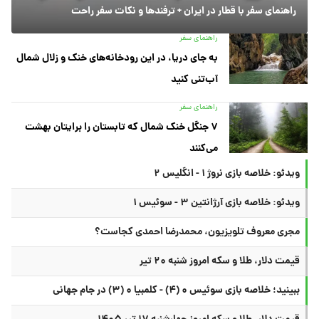
راهنمای سفر با قطار در ایران + ترفندها و نکات سفر راحت
راهنمای سفر
به جای دریا، در این رودخانه‌های خنک و زلال شمال
آب‌تنی کنید
راهنمای سفر
۷ جنگل خنک شمال که تابستان را برایتان بهشت
می‌کنند
ویدئو: خلاصه بازی نروژ ۱ - انگلیس ۲
ویدئو: خلاصه بازی آرژانتین ۳ - سوئیس ۱
مجری معروف تلویزیون، محمدرضا احمدی کجاست؟
قیمت دلار، طلا و سکه امروز شنبه ۲۰ تیر
ببینید؛ خلاصه بازی سوئیس ۰ (۴) - کلمبیا ۰ (۳) در جام جهانی