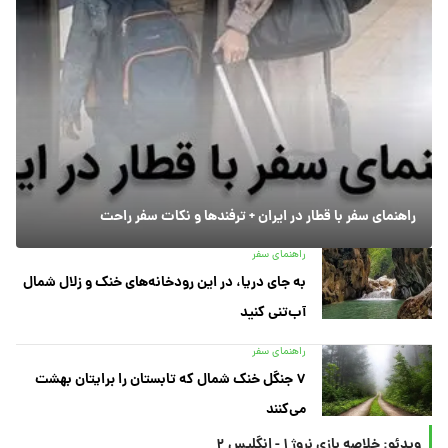
راهنمای سفر با قطار در ایران + ترفندها و نکات سفر راحت
راهنمای سفر
به جای دریا، در این رودخانه‌های خنک و زلال شمال
آب‌تنی کنید
راهنمای سفر
۷ جنگل خنک شمال که تابستان را برایتان بهشت
می‌کنند
ویدئو: خلاصه بازی نروژ ۱ - انگلیس ۲