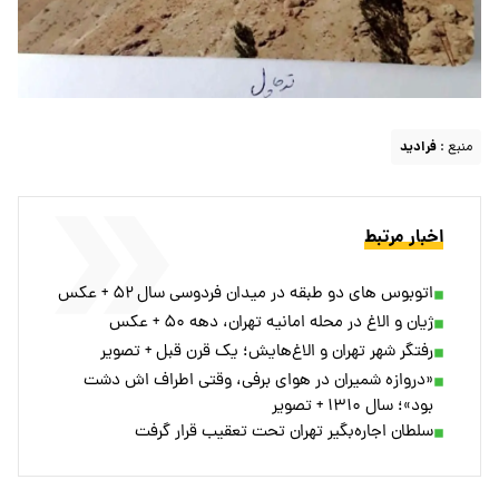
منبع :
فرادید
اخبار مرتبط
اتوبوس های دو طبقه در میدان فردوسی سال ۵۲ + عکس
ژیان و الاغ در محله امانیه تهران، دهه ۵۰ + عکس
رفتگر شهر تهران و الاغ‌هایش؛ یک قرن قبل + تصویر
«دروازه شمیران در هوای برفی، وقتی اطراف اش دشت
بود»؛ سال ۱۳۱۰ + تصویر
سلطان اجاره‌بگیر تهران تحت تعقیب قرار گرفت