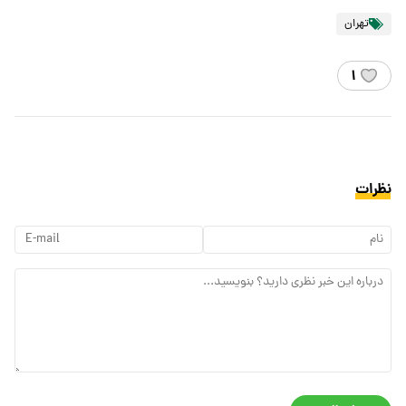
تهران
۱
نظرات