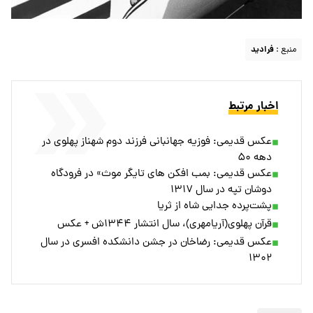
منبع :
فرادید
اخبار مرتبط
عکس قدیمی: فوزیه جهانبانی فرزند دوم شهناز پهلوی در
دهه ۵۰
عکس قدیمی: بمب افکن های تایگر موث» در فرودگاه
دوشان تپه در سال ۱۳۱۷
پشت‌پرده جدایی شاه از ثریا
قرآن پهلوی(آریامهری)، سال انتشار ۱۳۴۴ش + عکس
عکس قدیمی: رضاخان در جشن دانشکده افسری در سال
۱۳۰۲