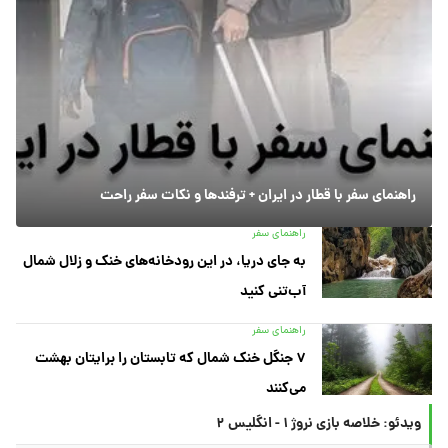
راهنمای سفر با قطار در ایران + ترفندها و نکات سفر راحت
راهنمای سفر
به جای دریا، در این رودخانه‌های خنک و زلال شمال
آب‌تنی کنید
راهنمای سفر
۷ جنگل خنک شمال که تابستان را برایتان بهشت
می‌کنند
ویدئو: خلاصه بازی نروژ ۱ - انگلیس ۲