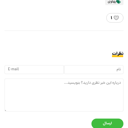
پهلوی
۱
نظرات
ارسال