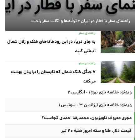
راهنمای سفر با قطار در ایران + ترفندها و نکات سفر راحت
راهنمای سفر
به جای دریا، در این رودخانه‌های خنک و زلال شمال
آب‌تنی کنید
راهنمای سفر
۷ جنگل خنک شمال که تابستان را برایتان بهشت
می‌کنند
ویدئو: خلاصه بازی نروژ ۱ - انگلیس ۲
ویدئو: خلاصه بازی آرژانتین ۳ - سوئیس ۱
مجری معروف تلویزیون، محمدرضا احمدی کجاست؟
قیمت دلار، طلا و سکه امروز شنبه ۲۰ تیر