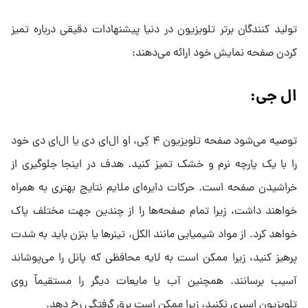
تولید کنندگان برتر تلویزیون در دنیا پیشنهادات دقیقی درباره تمیز
کردن صفحه نمایش خود ارائه می‌دهند:
ال جی:
توصیه می‌شود صفحه تلویزیون ۴ کِی، او ال‌ای دی یا ال‌ای دی خود
را با یک پارچه نرم و خشک تمیز کنید. هدف در اینجا جلوگیری از
خراشیدن صفحه است. حرکات دایره‌ای ملایم نتایج بهتری به همراه
خواهند داشت، زیرا تمام صفحه‌ها را از چندین جهت مختلف پاک
خواهد کرد. از مواد شیمیایی مانند الکل، تینر‌ها یا بنزن باید به شدت
پرهیز کنید، زیرا ممکن است به لایه محافظی که پانل را می‌پوشاند
آسیب برسانند. همچنین آب یا مایعات دیگر را مستقیماً روی
تلویزیون اسپری نکنید، زیرا ممکن است برق گرفتگی رخ دهد.