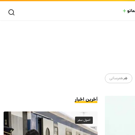
ماتو
همرسانی
آخرین اخبار
اصول سفر