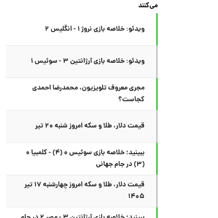
می‌کنند
ویدئو: خلاصه بازی نروژ ۱ - انگلیس ۲
ویدئو: خلاصه بازی آرژانتین ۳ - سوئیس ۱
مجری معروف تلویزیون، محمدرضا احمدی
کجاست؟
قیمت دلار، طلا و سکه امروز شنبه ۲۰ تیر
ببینید؛ خلاصه بازی سوئیس ۰ (۴) - کلمبیا ۰
(۳) در جام جهانی
قیمت دلار، طلا و سکه امروز چهارشنبه ۱۷ تیر
۱۴۰۵
ببینید؛ خلاصه بازی آرژانتین ۳ - مصر ۲ در جام