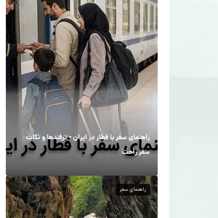
راهنمای سفر با قطار در ایران + ترفندها و نکات
سفر راحت
راهنمای سفر