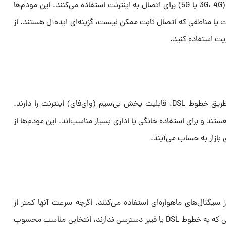
مودم‌های همراه از شبکه‌های موبایلی (3G، 4G یا 5G) برای اتصال به اینترنت استفاده می‌کنند. این مودم‌ها
کت یا مناطقی که اتصال ثابت ممکن نیست، گزینه‌ای ایده‌آل هستند. از
ریت استفاده کنید.
این مودم‌ها علاوه‌بر ارائه اینترنت از طریق خطوط DSL، قابلیت پخش بی‌سیم (وای‌فای) اینترنت را دارند.
ستند و برای استفاده خانگی یا اداری بسیار مناسب‌اند. این مودم‌ها از
 بازار به حساب می‌آیند.
ز سیگنال‌های ماهواره‌ای استفاده می‌کنند. اگرچه سرعت آنها کمتر از
مودم‌های فیبر نوری است، برای مناطقی که به خطوط DSL یا فیبر دسترسی ندارند، انتخابی مناسب محسوب