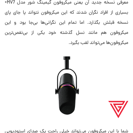
معرفی نسخه جدید آن یعنی میکروفون گیمینگ شور مدل MV7+
بسیاری از افراد نگران شدند که این میکروفون نتواند پا جای پای
نسخه قبلش بگذارد. اما تمام این نگرانی‌ها بی‌جا بود و این
میکروفون هم مانند نسل گذشته خود یکی از بی‌نقص‌ترین
میکروفون‌ها می‌تواند لقب بگیرد.
شما با این میکروفون می‌تواند خیلی راحت یک صدای استودیویی