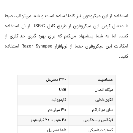
استفاده از این میکروفون نیز کاملا ساده است و شما می‌توانید صرفا
با متصل کردن این میکروفون از طریق کابل USB-C از آن استفاده
کنید. اما به شما پیشنهاد می‌کنم که برای بهره گیری حداکثری از
امکانات این میکروفون حتما از نرم‌افزار Razer Synapse استفاده
کنید.
حساسیت
-۳۴ دسی‌بل
درگاه اتصال
USB
الگوی قطبی
کاردیوئید
سایز دیافراگم
۳۰ میلی‌متر
فرکانس پاسخگویی
۲۰ هرتز تا ۲۰ کیلوهرتز
گستره دینامیکی
۱۰۵ دسی‌بل