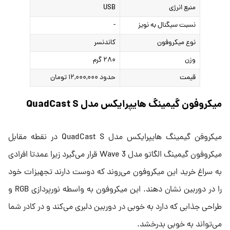
منبع انرژی
USB
نسبت سیگنال به نویز
-
نوع میکروفون
کاندنسر
وزن
۲۸۰ گرم
قیمت
حدود ۱۲,۰۰۰,۰۰۰ تومان
میکروفون گیمینگ هایپرایکس مدل QuadCast S
میکروفن گیمینگ هایپرایکس مدل QuadCast S در نقطه مقابل
میکروفون گیمینگ الگاتو مدل Wave 3 قرار می‌گیرد زیرا عمدتا افرادی
به سراغ خرید این میکروفون می‌روند که دوست دارند تجهیزات خود
را در دوربین نشان دهند. این میکروفون به واسطه نورپردازی RGB و
طراحی جذابی که دارد به خوبی در دوربین دلبری می‌کند و در کادر شما
می‌تواند به خوبی بدرخشد.