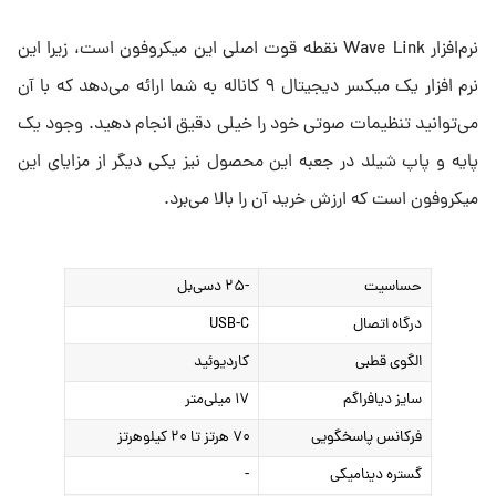
نرم‌افزار Wave Link نقطه قوت اصلی این میکروفون است، زیرا این
نرم افزار یک میکسر دیجیتال ۹ کاناله به شما ارائه می‌دهد که با آن
می‌توانید تنظیمات صوتی خود را خیلی دقیق انجام دهید. وجود یک
پایه و پاپ شیلد در جعبه این محصول نیز یکی دیگر از مزایای این
میکروفون است که ارزش خرید آن را بالا می‌برد.
حساسیت
-۲۵ دسی‌بل
درگاه اتصال
USB-C
الگوی قطبی
کاردیوئید
سایز دیافراگم
۱۷ میلی‌متر
فرکانس پاسخگویی
۷۰ هرتز تا ۲۰ کیلوهرتز
گستره دینامیکی
-