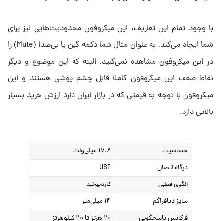
با وجود تمام این تعاریف، این میکروفون محدودیت‌هایی نیز برای
شما ایجاد می‌کند. به عنوان مثال شما دکمه گین یا بی‌صدا (Mute) را
در این میکروفون مشاهده نمی‌کنید. البته که این موضوع و دیگر
نقاط ضعف این میکروفون کاملا قابل چشم پوشی هستند و این
میکروفون با توجه به قیمتی که در بازار ایران دارد ارزش خرید بسیار
بالایی دارد.
حساسیت
۱۷.۸ میلی‌ولت
درگاه اتصال
USB
الگوی قطبی
کاردیوئید
سایز دیافراگم
۱۴ میلی‌متر
فرکانس پاسخگویی
۲۰ هرتز تا ۲۰ کیلوهرتز