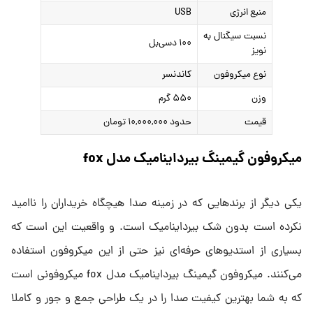
منبع انرژی
USB
نسبت سیگنال به
۱۰۰ دسی‌بل
نویز
نوع میکروفون
کاندنسر
وزن
۵۵۰ گرم
قیمت
حدود ۱۰,۰۰۰,۰۰۰ تومان
میکروفون گیمینگ بیرداینامیک مدل fox
یکی دیگر از برندهایی که در زمینه صدا هیچگاه خریداران را ناامید
نکرده است بدون شک بیرداینامیک است. و واقعیت این است که
بسیاری از استدیوهای حرفه‌ای نیز حتی از این میکروفون استفاده
می‌کنند. میکروفون گیمینگ بیرداینامیک مدل fox میکروفونی است
که به شما بهترین کیفیت صدا را در یک طراحی جمع و جور و کاملا