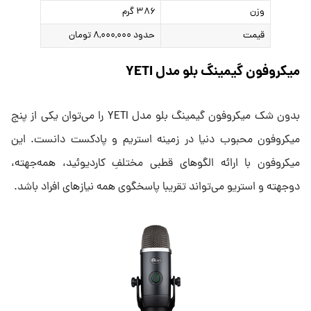
وزن
۳۸۶ گرم
قیمت
حدود ۸,۰۰۰,۰۰۰ تومان
میکروفون گیمینگ بلو مدل YETI
بدون شک میکروفون گیمینگ بلو مدل YETI را می‌توان یکی از پنج
میکروفون محبوب دنیا در زمینه استریم و پادکست دانست. این
میکروفون با ارائه الگوهای قطبی مختلفِ کاردیوئید، همه‌جهته،
دوجهته و استریو می‌تواند تقریبا پاسخگوی همه نیازهای افراد باشد.