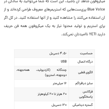
میکروفون شاهد آن باشید، این است که شما می‌توانید به سادگی در
Blue Vo!ce پری‌ست‌هایی که استریمرهای معروف طراحی کرده‌اند و از
آن استفاده می‌کنند را مشاهده کنید و از آنها استفاده کنید. در کل اگر
برای استریم و تولید محتوا نیاز به یک میکروفون همه فن حریف
دارید YETI ناامیدتان نمی‌کند.
حساسیت
-۴.۵ دسی‌بل
درگاه اتصال
USB
چندگانه (کاردیوئید، همه‌جهته،
الگوی قطبی
دوجهته، استریو)
سایز دیافراگم
۱۶ میلی‌متر
فرکانس
۲۰ هرتز تا ۲۰ کیلوهرتز
پاسخگویی
گستره دینامیکی
۱۲۰ دسی‌بل