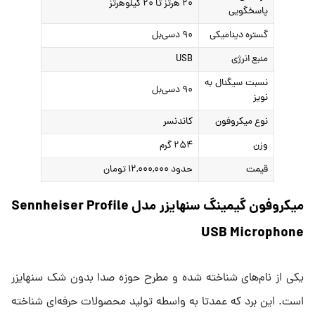
۲۰ هرتز تا ۲۰ کیلوهرتز
پاسخگویی
گستره دینامیکی
۹۰ دسی‌بل
منبع انرژی
USB
نسبت سیگنال به
۹۰ دسی‌بل
نویز
نوع میکروفون
کاندنسر
وزن
۲۵۴ گرم
قیمت
حدود ۱۲,۰۰۰,۰۰۰ تومان
میکروفون گیمینگ سنهایزر مدل Sennheiser Profile
USB Microphone
یکی از نام‌های شناخته شده و مطرح حوزه صدا بدون شک سنهایزر
است. این برد که عمدتا به واسطه تولید محصولات حرفه‌ای شناخته