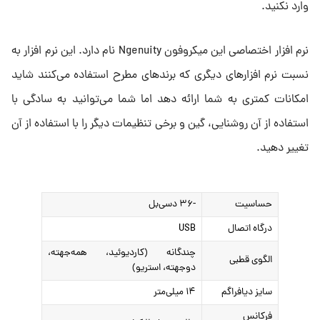
وارد نکنید.
نرم افزار اختصاصی این میکروفون Ngenuity نام دارد. این نرم افزار به
نسبت نرم افزارهای دیگری که برندهای مطرح استفاده می‌کنند شاید
امکانات کمتری به شما ارائه دهد اما شما می‌توانید به سادگی با
استفاده از آن روشنایی، گین و برخی تنظیمات دیگر را با استفاده از آن
تغییر دهید.
حساسیت
-۳۶ دسی‌بل
درگاه اتصال
USB
چندگانه (کاردیوئید، همه‌جهته،
الگوی قطبی
دوجهته، استریو)
سایز دیافراگم
۱۴ میلی‌متر
فرکانس