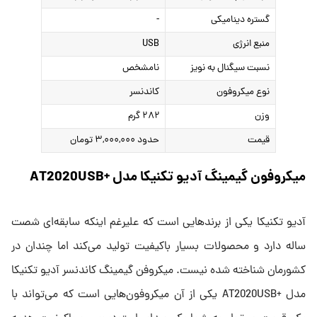
گستره دینامیکی
-
منبع انرژی
USB
نسبت سیگنال به نویز
نامشخص
نوع میکروفون
کاندنسر
وزن
۲۸۲ گرم
قیمت
حدود ۳,۰۰۰,۰۰۰ تومان
میکروفون گیمینگ آدیو تکنیکا مدل +AT2020USB
آدیو تکنیکا یکی از برندهایی است که علیرغم اینکه سابقه‌ای شصت
ساله دارد و محصولات بسیار باکیفیت تولید می‌کند اما چندان در
کشورمان شناخته شده نیست. میکروفن گیمینگ کاندنسر آدیو تکنیکا
مدل +AT2020USB یکی از آن میکروفون‌هایی است که می‌تواند با