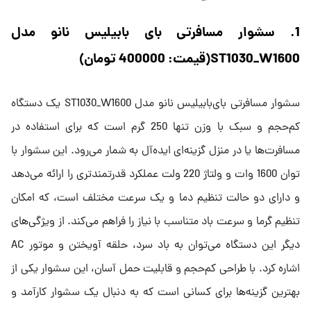
1. سشوار مسافرتی بای بابیلیس نانو مدل
ST1030_W1600(قیمت: 400000 تومان)
سشوار مسافرتی بای‌بابیلیس نانو مدل ST1030_W1600 یک دستگاه
کم‌حجم و سبک با وزن تنها 250 گرم است که برای استفاده در
مسافرت‌ها یا در منزل گزینه‌ای ایده‌آل به شمار می‌رود. این سشوار با
توان 1600 وات و ولتاژ 220 ولت عملکرد قدرتمندتری را ارائه می‌دهد
و دارای دو حالت تنظیم دما و یک سرعت مختلف است، که امکان
تنظیم گرما و سرعت باد متناسب با نیاز را فراهم می‌کند. از ویژگی‌های
دیگر این دستگاه می‌توان به باد سرد، حلقه آویختن و موتور AC
اشاره کرد. با طراحی کم‌حجم و قابلیت حمل آسان، این سشوار یکی از
بهترین گزینه‌ها برای کسانی است که به دنبال یک سشوار کارآمد و