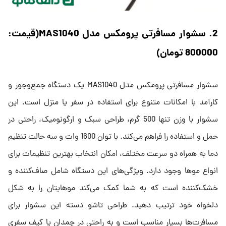
2. سشوار مسافرتی پرومکس مدل MAS1040(قیمت:
800000 تومان)
سشوار مسافرتی پرومکس مدل MAS1040 یک دستگاه جمع‌وجور و
کارآمد با امکانات متنوع برای استفاده در سفر یا منزل است. این
سشوار با وزن تنها 500 گرم، طراحی سبک و ارگونومیک، راحتی در
حمل و استفاده را فراهم می‌کند. با توان 1600 وات و سه حالت تنظیم
دما به همراه دو سرعت مختلف، امکان انتخاب بهترین تنظیمات برای
انواع موها وجود دارد. ویژگی‌های این دستگاه شامل صاف‌کننده و
خشک‌کننده است که به شما کمک می‌کند موهایتان را به شکل
دلخواه خود ترتیب دهید. طراحی تاشو دسته این سشوار برای
مسافرت‌ها بسیار مناسب است و به راحتی در چمدان یا کیف سفری