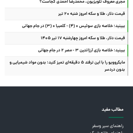
مجری معروف تلویزیون، محمدرضا احمدی کجاست؟
قیمت دلار، طلا و سکه امروز شنبه ۲۰ تیر
ببینید؛ خلاصه بازی سوئیس ۰ (۴) - کلمبیا ۰ (۳) در جام جهانی
قیمت دلار، طلا و سکه امروز چهارشنبه ۱۷ تیر ۱۴۰۵
ببینید؛ خلاصه بازی آرژانتین ۳ - مصر ۲ در جام جهانی
مایکروویو را با این ترفند ۵ دقیقه‌ای تمیز کنید؛ بدون مواد شیمیایی و
بدون دردسر
مطالب مفید
راهنمای سیر وسفر