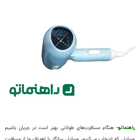
راهنماتو-
هنگام مسافرت‌های طولانی بهتر است در جریان باشیم
وسایلی که انتخاب می‌کنیم، وسایلی سازگار با اهداف ما از مسافرت