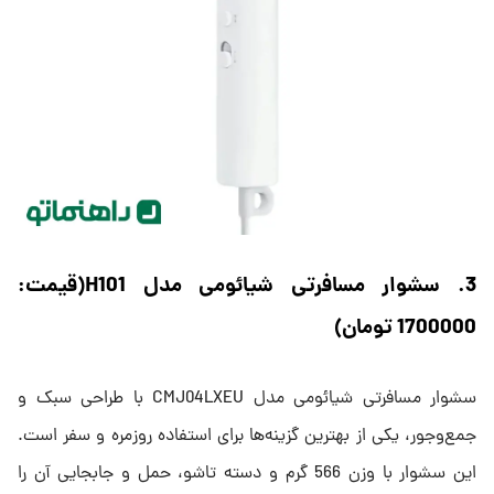
3. سشوار مسافرتی شیائومی مدل H101(قیمت:
1700000 تومان)
سشوار مسافرتی شیائومی مدل CMJ04LXEU با طراحی سبک و
جمع‌وجور، یکی از بهترین گزینه‌ها برای استفاده روزمره و سفر است.
این سشوار با وزن 566 گرم و دسته تاشو، حمل و جابجایی آن را