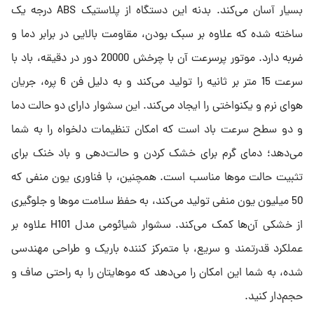
بسیار آسان می‌کند. بدنه این دستگاه از پلاستیک ABS درجه یک
ساخته شده که علاوه بر سبک بودن، مقاومت بالایی در برابر دما و
ضربه دارد. موتور پرسرعت آن با چرخش 20000 دور در دقیقه، باد با
سرعت 15 متر بر ثانیه را تولید می‌کند و به دلیل فن 6 پره، جریان
هوای نرم و یکنواختی را ایجاد می‌کند. این سشوار دارای دو حالت دما
و دو سطح سرعت باد است که امکان تنظیمات دلخواه را به شما
می‌دهد؛ دمای گرم برای خشک کردن و حالت‌دهی و باد خنک برای
تثبیت حالت موها مناسب است. همچنین، با فناوری یون منفی که
50 میلیون یون منفی تولید می‌کند، به حفظ سلامت موها و جلوگیری
از خشکی آن‌ها کمک می‌کند. سشوار شیائومی مدل H101 علاوه بر
عملکرد قدرتمند و سریع، با متمرکز کننده باریک و طراحی مهندسی
شده، به شما این امکان را می‌دهد که موهایتان را به راحتی صاف و
حجم‌دار کنید.