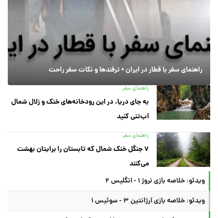
راهنمای سفر با قطار در ایران + ترفندها و نکات سفر راحت
راهنمای سفر
به جای دریا، در این رودخانه‌های خنک و زلال شمال
آب‌تنی کنید
راهنمای سفر
۷ جنگل خنک شمال که تابستان را برایتان بهشت
می‌کنند
ویدئو: خلاصه بازی نروژ ۱ - انگلیس ۲
ویدئو: خلاصه بازی آرژانتین ۳ - سوئیس ۱