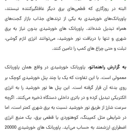
البته در روزگاری که قطعی‌های برق دیگر غافلگیرکننده نیستند،
پاوربانک‌های خورشیدی به یکی از ترندهای جذاب بازار گجت‌های
همراه تبدیل شده‌اند. پاوربانک های خورشیدی بدون نیاز به برق
شهری و تنها با دریافت نور خورشید، می‌توانند انرژی لازم گوشی،
تبلت و حتی چراغ های کمپ را تامین کنند.
به گزارش راهنماتو،
پاوربانک خورشیدی در واقع همان پاوربانک
معمولی است. با این تفاوت که یک یا چند پنل خورشیدی کوچک بر
روی بدنه آن قرار گرفته است. این پنل ها نور خورشید را به انرژی
الکتریکی تبدیل کرده و در باتری داخلی دستگاه ذخیره می‌کنند. اگرچه
سرعت شارژ از طریق نور خورشید نسبت به برق شهری کمتر است، اما
در شرایطی مثل کمپینگ، کوهنوردی یا قطعی برق، یک منبع انرژی
اضطراری ارزشمند به حساب می‌آید. پاوربانک های خورشیدی 20000