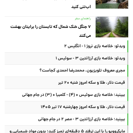
آب‌تنی کنید
راهنمای سفر
۷ جنگل خنک شمال که تابستان را برایتان بهشت
می‌کنند
ویدئو: خلاصه بازی نروژ ۱ - انگلیس ۲
ویدئو: خلاصه بازی آرژانتین ۳ - سوئیس ۱
مجری معروف تلویزیون، محمدرضا احمدی کجاست؟
قیمت دلار، طلا و سکه امروز شنبه ۲۰ تیر
ببینید؛ خلاصه بازی سوئیس ۰ (۴) - کلمبیا ۰ (۳) در جام جهانی
قیمت دلار، طلا و سکه امروز چهارشنبه ۱۷ تیر ۱۴۰۵
ببینید؛ خلاصه بازی آرژانتین ۳ - مصر ۲ در جام جهانی
مایکروویو را با این ترفند ۵ دقیقه‌ای تمیز کنید؛ بدون مواد شیمیایی و