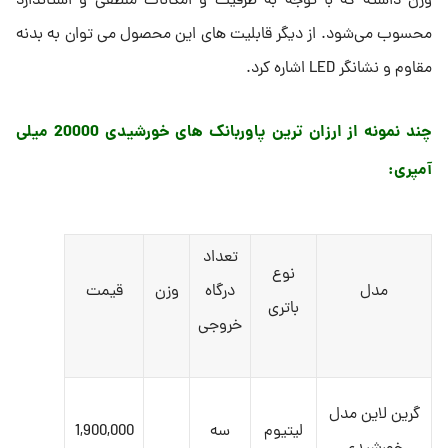
وزن داشته که با توجه به ظرفیت و امکانات منطقی و استاندارد
محسوب می‌شود. از دیگر قابلیت های این محصول می توان به بدنه
مقاوم و نشانگر LED اشاره کرد.
چند نمونه از ارزان ترین پاوربانک های خورشیدی 20000 میلی
آمپری:
تعداد
نوع
مدل
درگاه
وزن
قیمت
باتری
خروجی
گرین لاین مدل
لیتیوم
سه
1,900,000