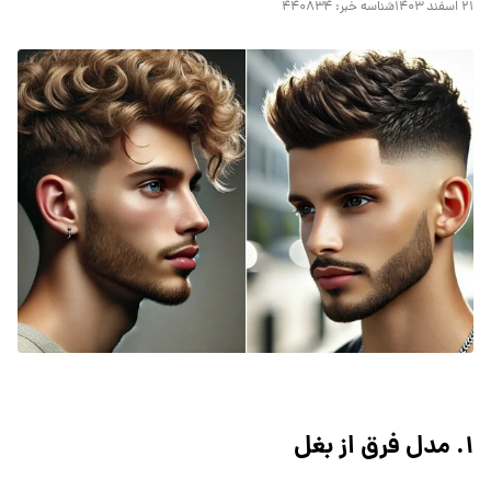
۲۱ اسفند ۱۴۰۳
شناسه خبر:
۴۴۰۸۳۴
۱. مدل فرق از بغل