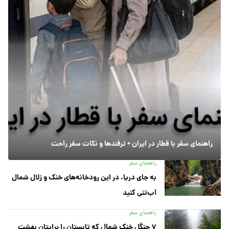
راهنمای سفر با قطار در ایران + ترفندها و نکات سفر راحت
راهنمای سفر
به جای دریا، در این رودخانه‌های خنک و زلال شمال
آب‌تنی کنید
راهنمای سفر
۷ جنگل خنک شمال که تابستان را برایتان بهشت