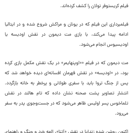
فیلم کریستوفر نولان را کشف کرده‌اند.
فیلمبرداری این فیلم که در یونان و مراکش شروع شده و در ایتالیا
ادامه پیدا می‌کند، با بازی مت دیمون در نقش اودیسه یا
اودیسیوس انجام می‌شود.
مت دیمون که در فیلم ««اوپنهایمر» در یک نقش‌ مکمل بازی کرده
بود، در «اودیسه» در نقش قهرمان افسانه‌ای دیده خواهد شد که
پس از جنگ تروا باید با سفری طولانی و پرخطر به خانه بازگردد.
انتشار تصاویر پشت صحنه نشان داده که تام هالند در نقش
تلماخوس پسر اولیس ظاهر می‌شود که در جست‌وجوی پدر به سفر
می‌رود.
اکنون روشن شده زندایا در نقش «آتنا»، الهه خرد و جنگ و راهنمای