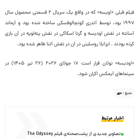
فیلم قبلی «اویسه» که در واقع یک سریال ۲ قسمتی محصول سال
۱۹۹۷ بود، توسط آندری کونچالوفسکی ساخته شده بود و آرماند
آسانته در نقش اودیسه و گرتا اسکاکی در نقش پنه‌لوپه در آن بازی
کرده بودند . ایزابلا روسلینی در آن در نقش آتنا ظاهر شده بود.
«اودیسه» نولان قرار است ۱۷ جولای ۲۰۲۶ (۲۶ تیر ۱۴۰۵) در
سینماهای آیمکس اکران شود.
منبع :
مهر
اخبار مرتبط
تصاویر جدیدی از پشت‌صحنه‌ی فیلم The Odyssey