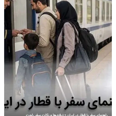
راهنمای سفر با قطار در ایران + ترفندها و نکات سفر راحت