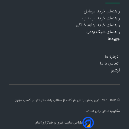
راهنمای خرید موبایل
راهنمای خرید لپ تاپ
راهنمای خرید لوازم خانگی
راهنمای شیک بودن
چهره‌ها
درباره ما
تماس با ما
آرشیو
© 1403 - 1397 کپی بخش یا کل هر کدام از مطالب
راهنماتو
تنها با کسب
مجوز
مکتوب
امکان پذیر است.
طراحی سایت خبری و خبرگزاری
آسام