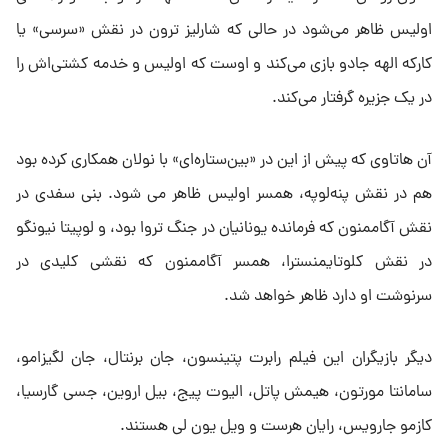
اولیس ظاهر می‌شود در حالی که شارلیز ترون در نقش «سرسی» یا
کارکه الهه جادو بازی می‌کند و اوست که اولیس و خدمه‌ کشتی‌اش را
در یک جزیره گرفتار می‌کند.
آن هاتاوی که پیش از این در «بین‌ستاره‌ای» با نولان همکاری کرده بود
هم در نقش پنه‌لوپه، همسر اولیس ظاهر می شود. بنی سفدی در
نقش آگاممنون که فرمانده یونانیان در جنگ تروا بود، و لوپیتا نیونگو
در نقش کلوتایمنسترا، همسر آگاممنون که نقشی کلیدی در
سرنوشت او دارد ظاهر خواهد شد.
دیگر بازیگران این فیلم رابرت پتینسون، جان برنتال، جان لگیزامو،
سامانتا مورتون، هیمش پاتل، الیوت پیج، بیل اروین، جسی گارسیا،
کازمو جارویس، رایان هرست و ویل یون لی هستند.