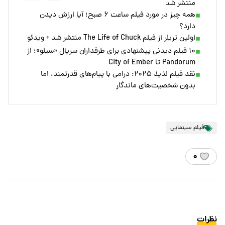
منتشر شد
همه چیز در مورد فیلم ساعت ۶ صبح؛ آیا ارزش دیدن
دارد؟
اولین تریلر از فیلم The Life of Chuck منتشر شد + ویدئو
۱۰ فیلم دیدنی پیشنهادی برای طرفداران سریال «سیلو»؛ از
Pandorum تا City of Ember
نقد فیلم لذیذ ۲۰۲۵: درامی با پیام‌های قدرتمند، اما
بدون شخصیت‌های ماندگار
فیلم سینمایی
۰
نظرات