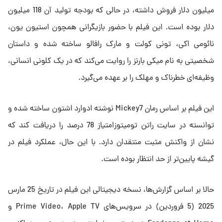
میلیون دلار فروش داشته، در حالی که بودجه تولید آن 118 میلیون
دلار بوده است. این فیلم با حضور بازیگرانی همچون استیون یون،
نائومی اکی، تونی کولت و مارک رافالو ساخته شده و داستان
شخصیتی به نام میکی بارنز را روایت می‌کند که در یک کلونی انسانی،
وظیفه‌ای خطرناک و مهلک را بر عهده می‌گیرد.
این فیلم بر اساس رمان Mickey7 نوشته ادوارد اشتون ساخته شده و
توانسته در سایت راتن تومیتوزامتیاز 78 درصد را دریافت کند که
نشان از واکنش مثبت منتقدان دارد. با این حال، عملکرد فیلم در
گیشه پایین‌تر از حد انتظار بوده است.
حالا بر اساس گزارش‌ها، نسخه دیجیتالی این فیلم در تاریخ 25 مارس
2025 (5 فروردین) در سرویس‌های Prime Video، Apple TV و