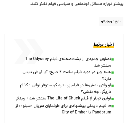
بیشتر درباره مسائل اجتماعی و سیاسی فیلم تفکر کنند.
منبع :
ویجیاتو
اخبار مرتبط
تصاویر جدیدی از پشت‌صحنه‌ی فیلم The Odyssey
منتشر شد
همه چیز در مورد فیلم ساعت ۶ صبح؛ آیا ارزش دیدن
دارد؟
لو رفتن نقش‌ها در فیلم پرستاره کریستوفر نولان ؛ کذام
بازیگر، چه نقشی؟
اولین تریلر از فیلم The Life of Chuck منتشر شد + ویدئو
۱۰ فیلم دیدنی پیشنهادی برای طرفداران سریال «سیلو»؛ از
Pandorum تا City of Ember