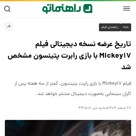
خانه
راهنمای فیلم
تاریخ عرضه نسخه دیجیتالی فیلم
Mickey۱۷ با بازی رابرت پتینسون مشخص
شد
فیلم Mickey۱۷ با بازی رابرت پتینسون، کمتر از سه هفته پس از
اکران سینمایی به‌صورت دیجیتال منتشر خواهد شد.
۲۷ اسفند ۱۴۰۳
شناسه خبر:
۴۴۱۵۰۶