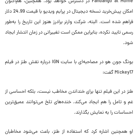
Fandango at Home در دسترس خواهد بود. همچنین، هم‌اکنون
امکان پیش‌خرید نسخه دیجیتال در پرایم ویدیو با قیمت 24.99 دلار
فراهم شده است. البته، شرکت وارنر برادرز هنوز این تاریخ را به‌طور
رسمی تایید نکرده، بنابراین ممکن است تغییراتی در زمان انتشار ایجاد
شود.
بونگ جون هو در مصاحبه‌ای با سایت IGN درباره نقش طنز در فیلم
Mickey17 گفت:
طنز در این فیلم تنها برای خنداندن مخاطب نیست، بلکه احساسی از
غم و تامل را هم ایجاد می‌کند. خنده‌های تلخ می‌توانند عمیق‌ترین
احساسات را به نمایش بگذارند.
او همچنین اشاره کرد که استفاده از طنز، باعث می‌شود مخاطبان