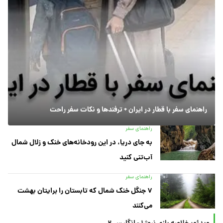
راهنمای سفر با قطار در ایران + ترفندها و نکات سفر راحت
راهنمای سفر
به جای دریا، در این رودخانه‌های خنک و زلال شمال
آب‌تنی کنید
راهنمای سفر
۷ جنگل خنک شمال که تابستان را برایتان بهشت
می‌کنند