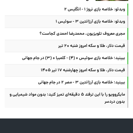
ویدئو: خلاصه بازی نروژ ۱ - انگلیس ۲
ویدئو: خلاصه بازی آرژانتین ۳ - سوئیس ۱
مجری معروف تلویزیون، محمدرضا احمدی کجاست؟
قیمت دلار، طلا و سکه امروز شنبه ۲۰ تیر
ببینید؛ خلاصه بازی سوئیس ۰ (۴) - کلمبیا ۰ (۳) در جام جهانی
قیمت دلار، طلا و سکه امروز چهارشنبه ۱۷ تیر ۱۴۰۵
ببینید؛ خلاصه بازی آرژانتین ۳ - مصر ۲ در جام جهانی
مایکروویو را با این ترفند ۵ دقیقه‌ای تمیز کنید؛ بدون مواد شیمیایی و
بدون دردسر