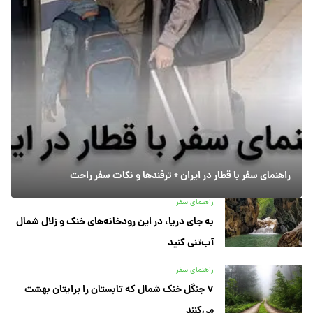
راهنمای سفر با قطار در ایران + ترفندها و نکات سفر راحت
راهنمای سفر
به جای دریا، در این رودخانه‌های خنک و زلال شمال
آب‌تنی کنید
راهنمای سفر
۷ جنگل خنک شمال که تابستان را برایتان بهشت
می‌کنند