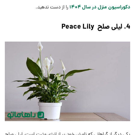
دکوراسیون منزل در سال ۱۴۰۴
را از دست ندهید.
4. لیلی صلح Peace Lily
یکی دیگر از گیاهانی که نامش خود پر از انرژی مثبت است، لیلی صلح